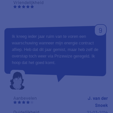
Vriendelijkheid
9
Ik kreeg ieder jaar ruim van te voren een
waarschuwing wanneer mijn energie contract
afliep. Heb dat dit jaar gemist, maar heb zelf de
overstap toch weer via Prizewize geregeld. Ik
hoop dat het goed komt.
Aanbevelen
J. van der
Snoek
Duidelijkheid
21-03-2014