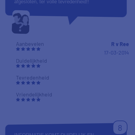
afgesloten, ter volle tevredenheid!!
Aanbevelen
R v Ree
17-03-2014
Duidelijkheid
Tevredenheid
Vriendelijkheid
8