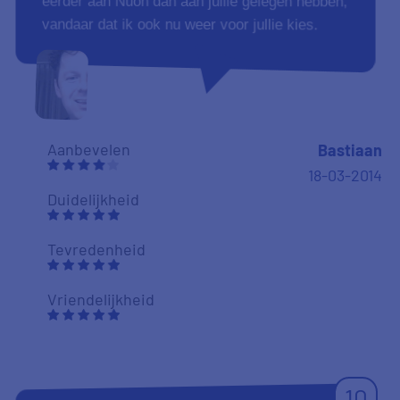
eerder aan Nuon dan aan jullie gelegen hebben,
vandaar dat ik ook nu weer voor jullie kies.
Aanbevelen
Bastiaan
18-03-2014
Duidelijkheid
Tevredenheid
Vriendelijkheid
10