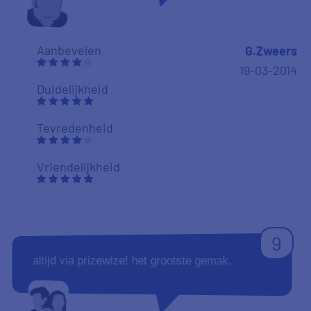
Aanbevelen
G.Zweers
19-03-2014
Duidelijkheid
Tevredenheid
Vriendelijkheid
9
altijd via prizewize! het grootste gemak.