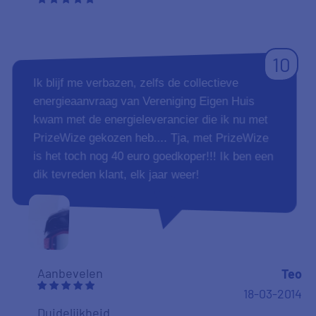
10
Ik blijf me verbazen, zelfs de collectieve
energieaanvraag van Vereniging Eigen Huis
kwam met de energieleverancier die ik nu met
PrizeWize gekozen heb.... Tja, met PrizeWize
is het toch nog 40 euro goedkoper!!! Ik ben een
dik tevreden klant, elk jaar weer!
Aanbevelen
Teo
18-03-2014
Duidelijkheid