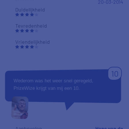
20-03-2014
Duidelijkheid
Tevredenheid
Vriendelijkheid
10
Wederom was het weer snel geregeld,
PrizeWize krijgt van mij een 10.
Aanbevelen
Hans van de