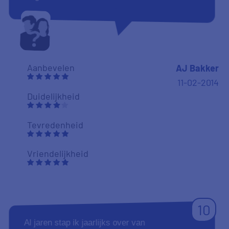
Aanbevelen
AJ Bakker
11-02-2014
Duidelijkheid
Tevredenheid
Vriendelijkheid
10
Al jaren stap ik jaarlijks over van