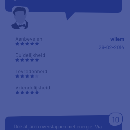
Aanbevelen
wilem
28-02-2014
Duidelijkheid
Tevredenheid
Vriendelijkheid
10
Doe al jaren overstappen met energie. Via