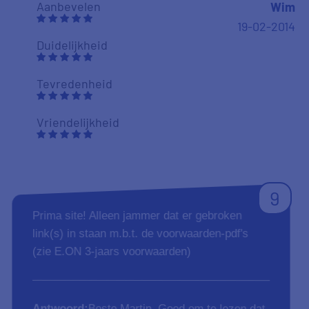
Aanbevelen
Wim
19-02-2014
Duidelijkheid
Tevredenheid
Vriendelijkheid
9
Prima site! Alleen jammer dat er gebroken
link(s) in staan m.b.t. de voorwaarden-pdf's
(zie E.ON 3-jaars voorwaarden)
Antwoord:
Beste Martin, Goed om te lezen dat