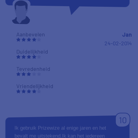
Aanbevelen
Jan
24-02-2014
Duidelijkheid
Tevredenheid
Vriendelijkheid
10
Ik gebruik Prizewize al enige jaren en het
bevalt me uitstekend.Ik kan het iedereen