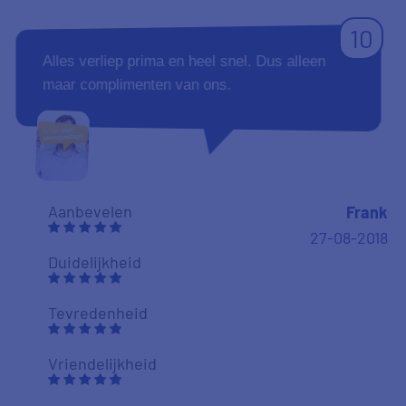
Tevredenheid
Vriendelijkheid
10
Zo door gaan
Duidelijkheid
É.siegers
16-08-2018
NPS