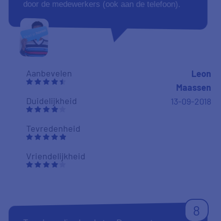
Vriendelijkheid
8
Prima behandeld door het Pricewise-team. Snel
en duidelijk in de communicatie.
Aanbevelen
Gerrit Kobus
08-09-2018
Duidelijkheid