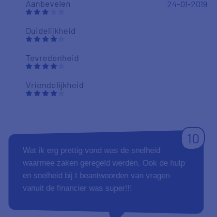
9
Heel makkelijk om met jullie vergelijker uit te
zoeken welke leningen er zijn en wat de
verschillen zijn, en wat je maandlasten worden.
Ik zou zo doorgaan!
Aanbevelen
Bas
10-01-2019
Duidelijkheid
Tevredenheid