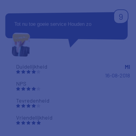
Tevredenheid
Vriendelijkheid
9
Snelle communicatie. Niet altijd even duidelijk,
maar na een vraag om verduidelijking werd
daar direct gehoor aan gegeven.
Duidelijkheid
08-08-2018