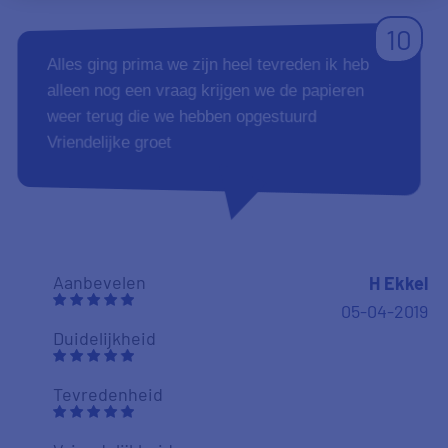
Aanbevelen
Spencer
19-02-2019
Duidelijkheid
Tevredenheid
Vriendelijkheid
8
Het is goed om te vergelijken.