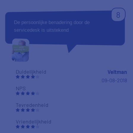
NPS
Tevredenheid
Vriendelijkheid
9
Je wordt deels ontzorgt doordat je je vragen
kan stellen over de aan te leveren stukken. Ik
vond dat heel prettig en minder spannend dan
dat je bij de daadwerkelijke geldverstrekker
moet vragen. Heel prettig!