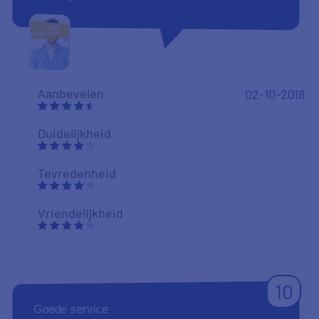
9
Snelle, duidelijke ne vriendelijke communicatie
door de medewerkers (ook aan de telefoon).
Aanbevelen
Leon
Maassen
Duidelijkheid
13-09-2018
Tevredenheid
Vriendelijkheid