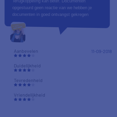
Tevredenheid
Vriendelijkheid
10
Duidelijk, helder en en prima communicatie.
Aanbevelen
30-08-2018
Duidelijkheid