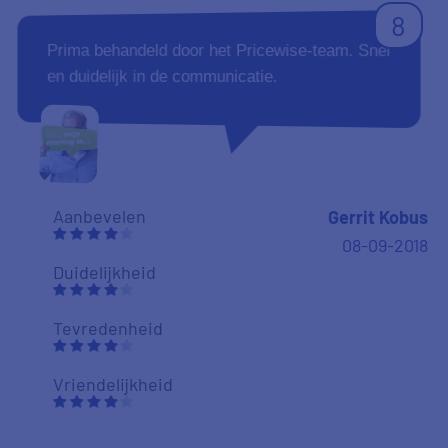
Tevredenheid
Vriendelijkheid
10
Alles verliep prima en heel snel. Dus alleen
maar complimenten van ons.
Aanbevelen
Frank
27-08-2018
Duidelijkheid