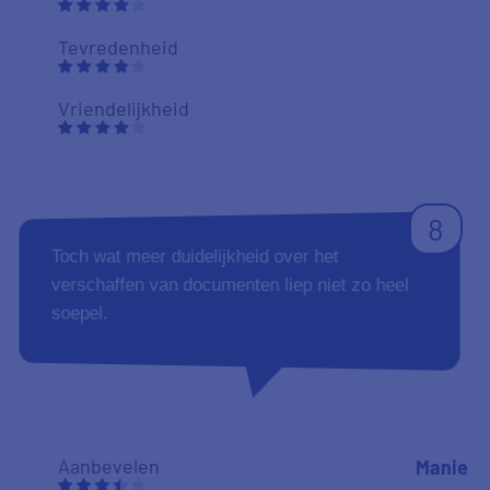
wensen van de klant. Ook zeer snel reageren.
Complimenten voor het Team.
Aanbevelen
F. Heel
16-11-2018
Duidelijkheid
Tevredenheid
Vriendelijkheid