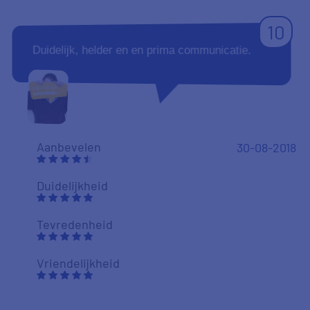
Tevredenheid
Vriendelijkheid
9
Prima geholpen.
Duidelijkheid
16-08-2018
NPS