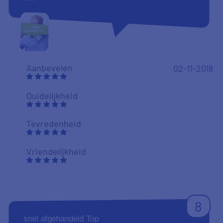
10
Goede service
Aanbevelen
26-09-2018
Duidelijkheid
Tevredenheid
Vriendelijkheid