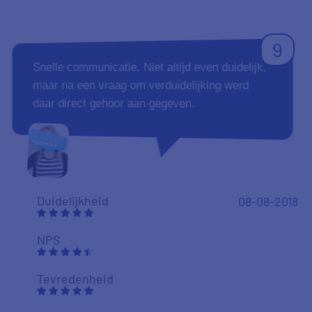
Aanbevelen
Fontein
18-07-2018
Duidelijkheid
Tevredenheid
Vriendelijkheid
10
helemaal goed en tevreden