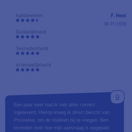
Vriendelijkheid
9
Prima verzorging van de aanvraag, vlotte
verwerking van de gegevens, helaas duurde
het iets langer vanwege onduidelijkheden
omtrent voorwaarden. Wel een aanrader.
Aanbevelen
08-11-2018