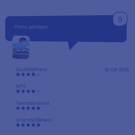
Tevredenheid
Vriendelijkheid
9
Tot nu toe goeie service Houden zo
Duidelijkheid
Ml
16-08-2018
NPS