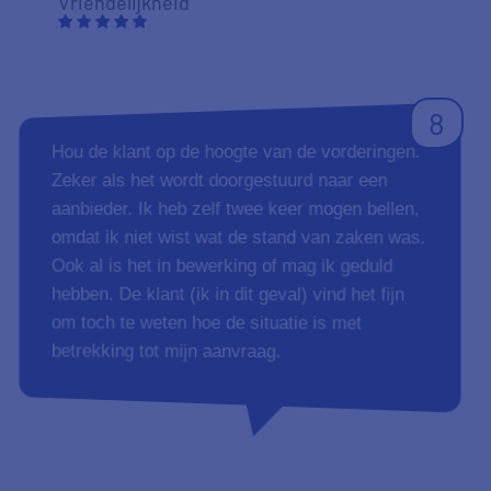
Aanbevelen
24-01-2019
Duidelijkheid
Tevredenheid
Vriendelijkheid
10
Wat ik erg prettig vond was de snelheid