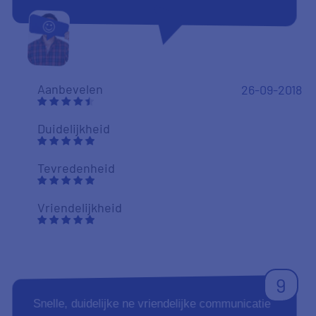
8
Terugkoppeling kan beter. Documenten
opgestuurd geen reactie van we hebben je
documenten in goed ontvangst gekregen
Aanbevelen
11-09-2018
Duidelijkheid
Tevredenheid