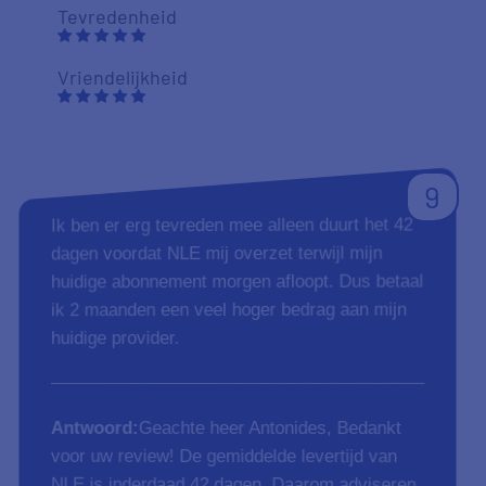
Tevredenheid
Vriendelijkheid
9
Ik ben er erg tevreden mee alleen duurt het 42
dagen voordat NLE mij overzet terwijl mijn
huidige abonnement morgen afloopt. Dus betaal
ik 2 maanden een veel hoger bedrag aan mijn
huidige provider.
Antwoord:
Geachte heer Antonides, Bedankt
voor uw review! De gemiddelde levertijd van
NLE is inderdaad 42 dagen. Daarom adviseren