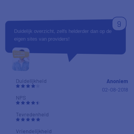
9
Duidelijk overzicht, zelfs helderder dan op de
eigen sites van providers!
Duidelijkheid
Anoniem
02-08-2018
NPS
Tevredenheid
Vriendelijkheid