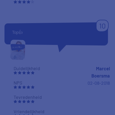
10
Top👍
Duidelijkheid
Marcel
Boersma
NPS
02-08-2018
Tevredenheid
Vriendelijkheid