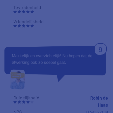
Tevredenheid
Vriendelijkheid
9
Makkelijk en overzichtelijk! Nu hopen dat de
afwerking ook zo soepel gaat.
Duidelijkheid
Robin de
Haas
NPS
07-08-2018