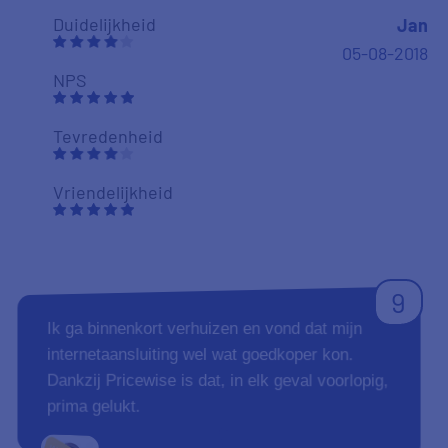
Duidelijkheid
Jan
05-08-2018
NPS
Tevredenheid
Vriendelijkheid
9
Ik ga binnenkort verhuizen en vond dat mijn
internetaansluiting wel wat goedkoper kon.
Dankzij Pricewise is dat, in elk geval voorlopig,
prima gelukt.