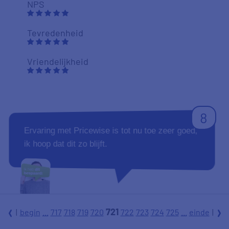
NPS
Tevredenheid
Vriendelijkheid
8
Ervaring met Pricewise is tot nu toe zeer goed,
ik hoop dat dit zo blijft.
721
|
begin
...
717
718
719
720
722
723
724
725
...
einde
|
l
r
Duidelijkheid
Sjaak