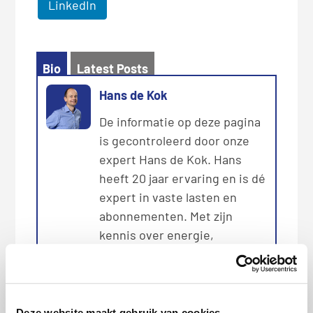
LinkedIn
Bio
Latest Posts
Hans de Kok
De informatie op deze pagina
is gecontroleerd door onze
expert Hans de Kok. Hans
heeft 20 jaar ervaring en is dé
expert in vaste lasten en
abonnementen. Met zijn
kennis over energie,
zorgverzekeringen en
consumptief krediet helpt hij
consumenten de beste
keuzes te maken. Hans is
Deze website maakt gebruik van cookies