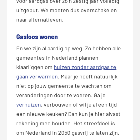
voor aardgas over zo’n zestig jaar volledig
uitgeput. We moeten dus overschakelen
naar alternatieven.
Gasloos wonen
En we zijn al aardig op weg. Zo hebben alle
gemeentes in Nederland plannen
klaarliggen om
huizen zonder aardgas te
gaan verwarmen
. Maar je hoeft natuurlijk
niet op jouw gemeente te wachten om
veranderingen door te voeren. Ga je
verhuizen
, verbouwen of wil je al een tijd
een nieuwe keuken? Dan kun je hier alvast
rekening mee houden. Het streefdoel is
om Nederland in 2050 gasvrij te laten zijn.