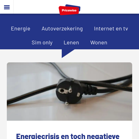
Door
Spring
Spring
naar
naar
naar
de
de
de
hoofd
eerste
voettekst
Energie
Autoverzekering
Internet en tv
inhoud
sidebar
Sim only
Lenen
Wonen
Energiecrisis en toch negatieve