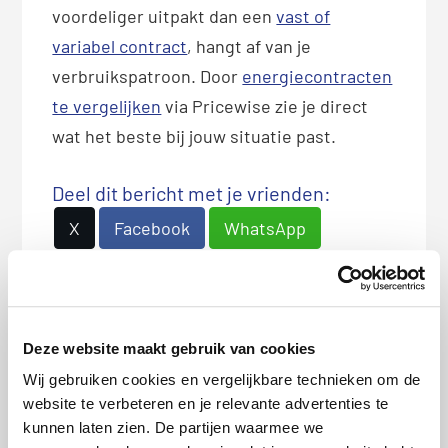
voordeliger uitpakt dan een
vast of
variabel contract
, hangt af van je
verbruikspatroon. Door
energiecontracten
te vergelijken
via Pricewise zie je direct
wat het beste bij jouw situatie past.
Deel dit bericht met je vrienden:
X
Facebook
WhatsApp
LinkedIn
Deze website maakt gebruik van cookies
Bio
Latest Posts
Wij gebruiken cookies en vergelijkbare technieken om de
Tom Schuitemaker
website te verbeteren en je relevante advertenties te
kunnen laten zien. De partijen waarmee we