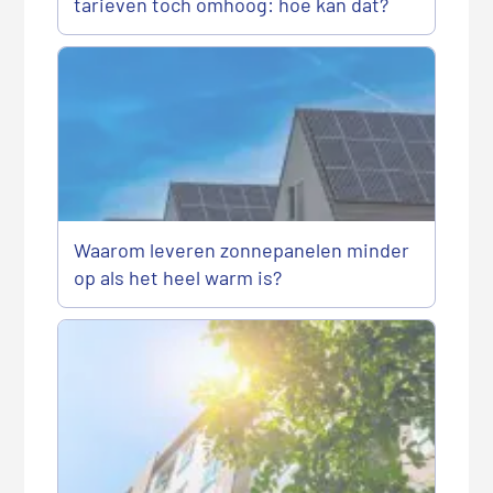
tarieven toch omhoog: hoe kan dat?
Waarom leveren zonnepanelen minder
op als het heel warm is?