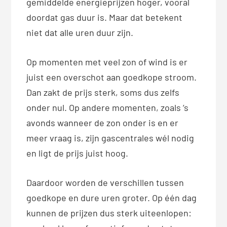
gemiddelde energieprijzen hoger, vooral
doordat gas duur is. Maar dat betekent
niet dat alle uren duur zijn.
Op momenten met veel zon of wind is er
juist een overschot aan goedkope stroom.
Dan zakt de prijs sterk, soms dus zelfs
onder nul. Op andere momenten, zoals ’s
avonds wanneer de zon onder is en er
meer vraag is, zijn gascentrales wél nodig
en ligt de prijs juist hoog.
Daardoor worden de verschillen tussen
goedkope en dure uren groter. Op één dag
kunnen de prijzen dus sterk uiteenlopen: