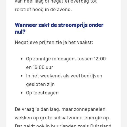
van heel laag of negatief overdag tot
relatief hoog in de avond.
Wanneer zakt de stroomprijs onder
nul?
Negatieve prijzen zie je het vaakst:
Op zonnige middagen, tussen 12:00
en 16:00 uur
In het weekend, als veel bedrijven
gesloten zijn
Op feestdagen
De vraag is dan laag, maar zonnepanelen
wekken op grote schaal zonne-energie op.
Dat geldt ook in buurlanden zoals Duitsland