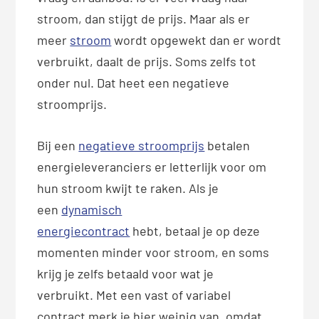
stroom, dan stijgt de prijs. Maar als er
meer
stroom
wordt opgewekt dan er wordt
verbruikt, daalt de prijs. Soms zelfs tot
onder nul. Dat heet een negatieve
stroomprijs.
Bij een
negatieve stroomprijs
betalen
energieleveranciers er letterlijk voor om
hun stroom kwijt te raken. Als je
een
dynamisch
energiecontract
hebt, betaal je op deze
momenten minder voor stroom, en soms
krijg je zelfs betaald voor wat je
verbruikt. Met een vast of variabel
contract merk je hier weinig van, omdat