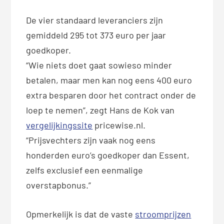
De vier standaard leveranciers zijn
gemiddeld 295 tot 373 euro per jaar
goedkoper.
“Wie niets doet gaat sowieso minder
betalen, maar men kan nog eens 400 euro
extra besparen door het contract onder de
loep te nemen”, zegt Hans de Kok van
vergelijkingssite
pricewise.nl.
“Prijsvechters zijn vaak nog eens
honderden euro’s goedkoper dan Essent,
zelfs exclusief een eenmalige
overstapbonus.”
Opmerkelijk is dat de vaste
stroomprijzen