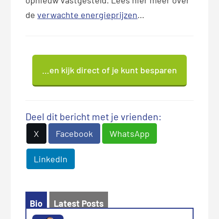
de
verwachte energieprijzen
…
…en kijk direct of je kunt besparen
Deel dit bericht met je vrienden:
X
Facebook
WhatsApp
LinkedIn
Bio
Latest Posts