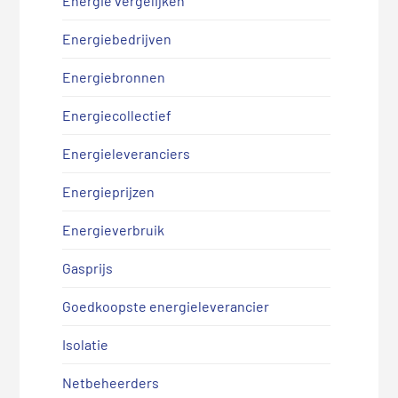
Energie vergelijken
Energiebedrijven
Energiebronnen
Energiecollectief
Energieleveranciers
Energieprijzen
Energieverbruik
Gasprijs
Goedkoopste energieleverancier
Isolatie
Netbeheerders