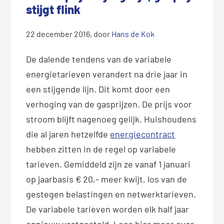
stijgt flink
22 december 2016
, door
Hans de Kok
De dalende tendens van de variabele
energietarieven verandert na drie jaar in
een stijgende lijn. Dit komt door een
verhoging van de gasprijzen. De prijs voor
stroom blijft nagenoeg gelijk. Huishoudens
die al jaren hetzelfde
energiecontract
hebben zitten in de regel op variabele
tarieven. Gemiddeld zijn ze vanaf 1 januari
op jaarbasis € 20,- meer kwijt, los van de
gestegen belastingen en netwerktarieven.
De variabele tarieven worden elk half jaar
opnieuw vastgesteld. Lees hier meer over