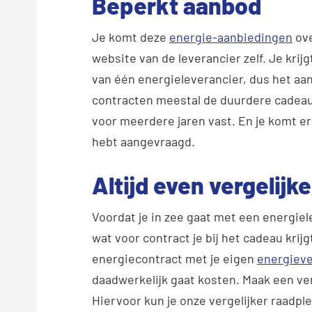
Beperkt aanbod
Je komt deze
energie-aanbiedingen
ove
website van de leverancier zelf. Je krij
van één energieleverancier, dus het aanb
contracten meestal de duurdere cadeau
voor meerdere jaren vast. En je komt er 
hebt aangevraagd.
Altijd even vergelijk
Voordat je in zee gaat met een energiele
wat voor contract je bij het cadeau krij
energiecontract met je eigen
energieve
daadwerkelijk gaat kosten. Maak een ve
Hiervoor kun je onze vergelijker raadpl