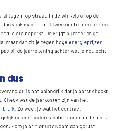
ral tegen: op straat, in de winkels of op de
gt dan vaak maar één of twee contracten te zien
od is erg beperkt. Je krijgt bij meerjarige
s, maar dan zit je tegen hoge
energieprijzen
pas bij de jaarrekening achter wat je nou echt
en dus
verancier, is het belangrijk dat je eerst checkt
gt. Check wat de jaarkosten zijn van het
rbruik
. Zo weet je wat het contract
rgelijking met andere aanbiedingen in de markt.
egen. Kom je er niet uit? Neem dan gerust