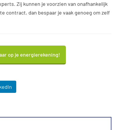
xperts. Zij kunnen je voorzien van onafhankelijk
ste contract, dan bespaar je vaak genoeg om zelf
aar op je energierekening!
kedIn