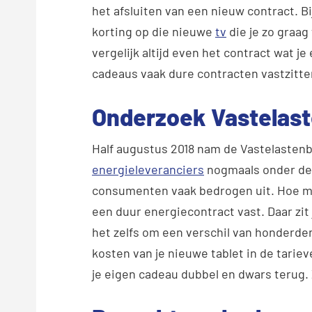
het afsluiten van een nieuw contract. Bi
korting op die nieuwe
tv
die je zo graag 
vergelijk altijd even het contract wat je 
cadeaus vaak dure contracten vastzitte
Onderzoek Vastelas
Half augustus 2018 nam de Vastelastenb
energieleveranciers
nogmaals onder de 
consumenten vaak bedrogen uit. Hoe mooi
een duur energiecontract vast. Daar zit
het zelfs om een verschil van honderde
kosten van je nieuwe tablet in de tarie
je eigen cadeau dubbel en dwars terug.