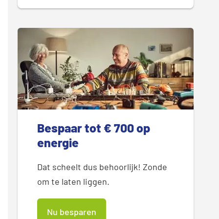
Bespaar tot € 700 op
energie
Dat scheelt dus behoorlijk! Zonde
om te laten liggen.
Nu besparen