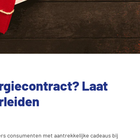
ergiecontract? Laat
rleiden
ers consumenten met aantrekkelijke cadeaus bij