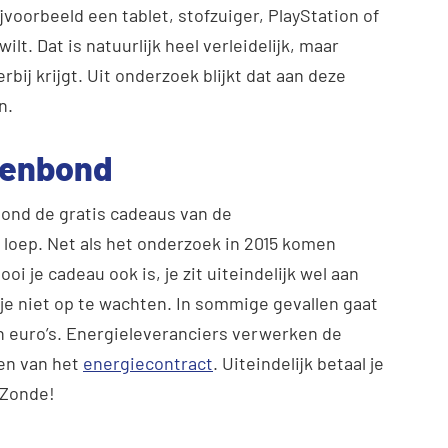
jvoorbeeld een tablet, stofzuiger, PlayStation of
wilt. Dat is natuurlijk heel verleidelijk, maar
erbij krijgt. Uit onderzoek blijkt dat aan deze
n.
tenbond
ond de gratis cadeaus van de
loep. Net als het onderzoek in 2015 komen
 je cadeau ook is, je zit uiteindelijk wel aan
 je niet op te wachten. In sommige gevallen gaat
n euro’s. Energieleveranciers verwerken de
ven van het
energiecontract
. Uiteindelijk betaal je
 Zonde!