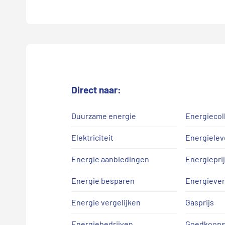
Direct naar:
Duurzame energie
Energiecol
Elektriciteit
Energielev
Energie aanbiedingen
Energiepri
Energie besparen
Energiever
Energie vergelijken
Gasprijs
Energiebedrijven
Goedkoops