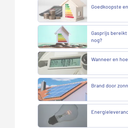
Goedkoopste en
Gasprijs bereikt
nog?
Wanneer en hoe 
Brand door zonn
Energieleveranci