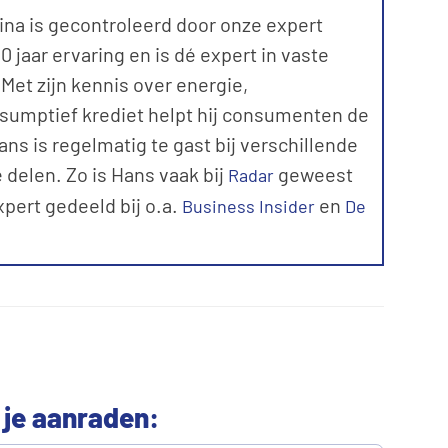
ina is gecontroleerd door onze expert
 jaar ervaring en is dé expert in vaste
et zijn kennis over energie,
sumptief krediet helpt hij consumenten de
ns is regelmatig te gast bij verschillende
 delen. Zo is Hans vaak bij
geweest
Radar
expert gedeeld bij o.a.
en
Business Insider
De
 je aanraden: