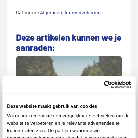
Categorie:
Algemeen
,
Autoverzekering
Deze artikelen kunnen we je
aanraden:
Deze website maakt gebruik van cookies
Verkeersregels in andere landen: hoe
Wij gebruiken cookies en vergelijkbare technieken om de
zit het eigenlijk?
website te verbeteren en je relevante advertenties te
kunnen laten zien. De partijen waarmee we
samenwerken kunnen dan zien dat je onze website hebt