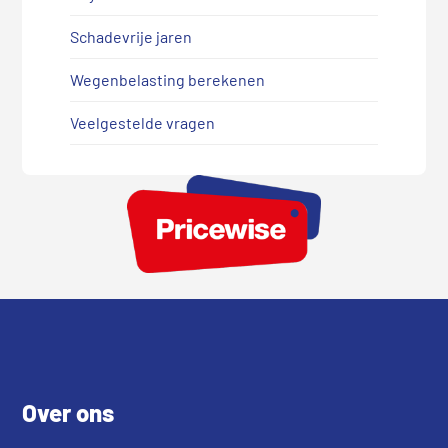
Schadevrije jaren
Wegenbelasting berekenen
Veelgestelde vragen
Footer
Over ons