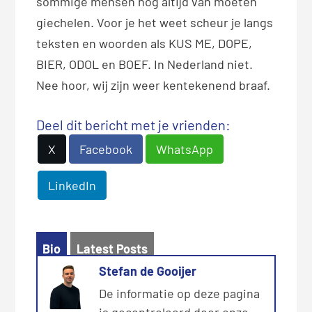
sommige mensen nog altijd van moeten
giechelen. Voor je het weet scheur je langs
teksten en woorden als KUS ME, DOPE,
BIER, ODOL en BOEF. In Nederland niet.
Nee hoor, wij zijn weer kentekenend braaf.
Deel dit bericht met je vrienden:
X
Facebook
WhatsApp
LinkedIn
Bio
Latest Posts
Stefan de Gooijer
De informatie op deze pagina