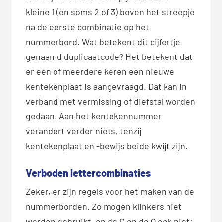
kleine 1 (en soms 2 of 3) boven het streepje
na de eerste combinatie op het
nummerbord. Wat betekent dit cijfertje
genaamd duplicaatcode? Het betekent dat
er een of meerdere keren een nieuwe
kentekenplaat is aangevraagd. Dat kan in
verband met vermissing of diefstal worden
gedaan. Aan het kentekennummer
verandert verder niets, tenzij
kentekenplaat en -bewijs beide kwijt zijn.
Verboden lettercombinaties
Zeker, er zijn regels voor het maken van de
nummerborden. Zo mogen klinkers niet
worden gebruikt, en de C en de Q ook niet: