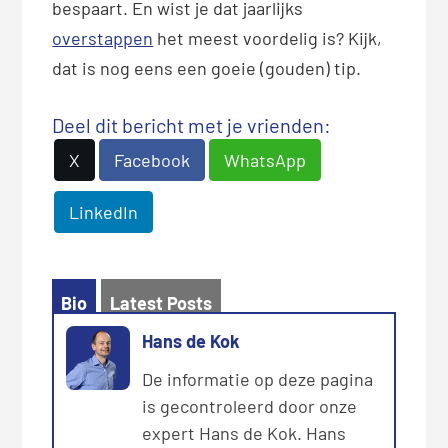
bespaart. En wist je dat jaarlijks
overstappen
het meest voordelig is? Kijk,
dat is nog eens een goeie (gouden) tip.
Deel dit bericht met je vrienden:
X
Facebook
WhatsApp
LinkedIn
Bio
Latest Posts
Hans de Kok
De informatie op deze pagina
is gecontroleerd door onze
expert Hans de Kok. Hans