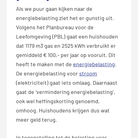
Als we puur gaan kijken naar de
energiebelasting ziet het er gunstig uit.
Volgens het Planbureau voor de
Leefomgeving (PBL) gaat een huishouden
dat 1179 m3 gas en 2525 kWh verbruikt er
gemiddeld € 100,- per jaar op vooruit. Dit
heeft te maken met de
energiebelasting
.
De energiebelasting voor
stroom
(elektriciteit) gaat iets omlaag. Daarnaast
gaat de ‘vermindering energiebelasting’,
ook wel heffingskorting genoemd,
omhoog. Huishoudens krijgen dus wat
meer geld terug.
In tegenstelling tot de belasting voor