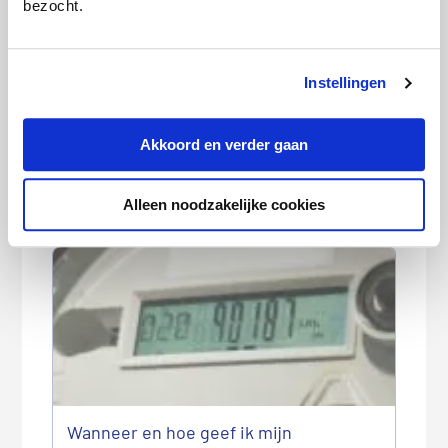
bezocht.
Instellingen
Akkoord en verder gaan
Gasprijs bereikt hoogste niveau in 3,5
Alleen noodzakelijke cookies
jaar: loont overstappen nog?
Wanneer en hoe geef ik mijn