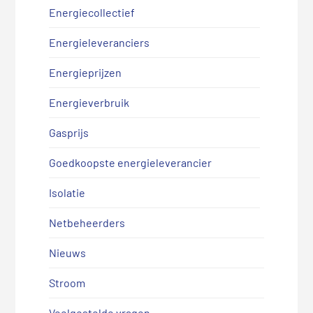
Energiecollectief
Energieleveranciers
Energieprijzen
Energieverbruik
Gasprijs
Goedkoopste energieleverancier
Isolatie
Netbeheerders
Nieuws
Stroom
Veelgestelde vragen