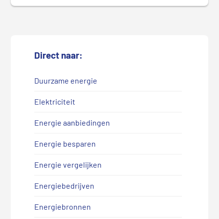
Direct naar:
Duurzame energie
Elektriciteit
Energie aanbiedingen
Energie besparen
Energie vergelijken
Energiebedrijven
Energiebronnen