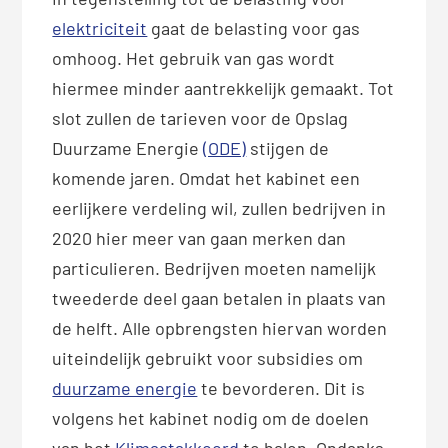
elektriciteit
gaat de belasting voor gas
omhoog. Het gebruik van gas wordt
hiermee minder aantrekkelijk gemaakt. Tot
slot zullen de tarieven voor de Opslag
Duurzame Energie
(ODE)
stijgen de
komende jaren. Omdat het kabinet een
eerlijkere verdeling wil, zullen bedrijven in
2020 hier meer van gaan merken dan
particulieren. Bedrijven moeten namelijk
tweederde deel gaan betalen in plaats van
de helft. Alle opbrengsten hiervan worden
uiteindelijk gebruikt voor subsidies om
duurzame energie
te bevorderen. Dit is
volgens het kabinet nodig om de doelen
van het
Klimaatakkoord
te halen. Ondanks