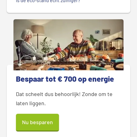
Is de eco-stand écht zuiniger?
Bespaar tot € 700 op energie
Dat scheelt dus behoorlijk! Zonde om te
laten liggen.
Nu besparen