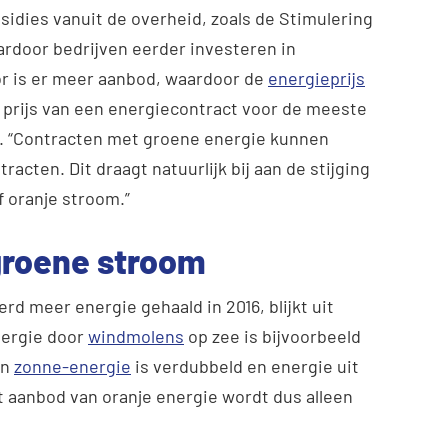
sidies vanuit de overheid, zoals de Stimulering
rdoor bedrijven eerder investeren in
r is er meer aanbod, waardoor de
energieprijs
 prijs van een energiecontract voor de meeste
k. “Contracten met groene energie kunnen
acten. Dit draagt natuurlijk bij aan de stijging
f oranje stroom.”
groene stroom
rd meer energie gehaald in 2016, blijkt uit
nergie door
windmolens
op zee is bijvoorbeeld
an
zonne-energie
is verdubbeld en energie uit
 aanbod van oranje energie wordt dus alleen