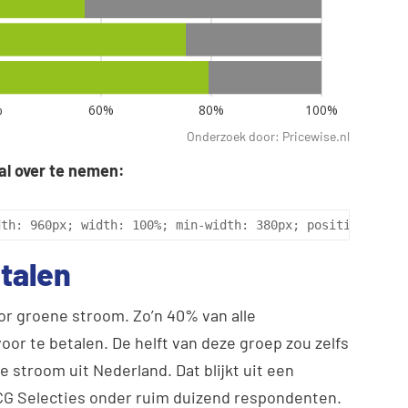
Onderzoek door: Pricewise.nl
al over te nemen:
dth: 960px; width: 100%; min-width: 380px; position: rel
etalen
 groene stroom. Zo’n 40% van alle
oor te betalen. De helft van deze groep zou zelfs
 stroom uit Nederland. Dat blijkt uit een
CG Selecties onder ruim duizend respondenten.