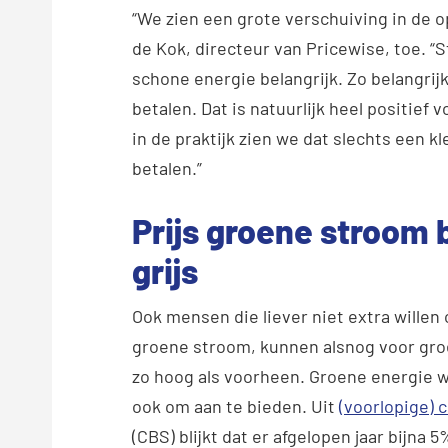
“We zien een grote verschuiving in de 
de Kok, directeur van Pricewise, toe. 
schone energie belangrijk. Zo belangrijk
betalen. Dat is natuurlijk heel positie
in de praktijk zien we dat slechts een k
betalen.”
Prijs groene stroom b
grijs
Ook mensen die liever niet extra willen
groene stroom, kunnen alsnog voor groen 
zo hoog als voorheen. Groene energie 
ook om aan te bieden. Uit
(voorlopige) c
(CBS) blijkt dat er afgelopen jaar bijn