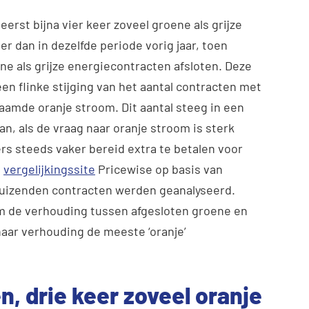
 eerst bijna vier keer zoveel groene als grijze
r dan in dezelfde periode vorig jaar, toen
e als grijze energiecontracten afsloten. Deze
n flinke stijging van het aantal contracten met
aamde oranje stroom. Dit aantal steeg in een
n, als de vraag naar oranje stroom is sterk
s steeds vaker bereid extra te betalen voor
t
vergelijkingssite
Pricewise op basis van
duizenden contracten werden geanalyseerd.
 om de verhouding tussen afgesloten groene en
naar verhouding de meeste ‘oranje’
n, drie keer zoveel oranje