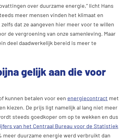
opvattingen over duurzame energie,” licht Hans
“Steeds meer mensen vinden het klimaat en
 zelfs dat ze aangeven hier meer voor te willen
f voor de vergroening van onze samenleving. Maar
lein deel daadwerkelijk bereid is meer te
ijna gelijk aan die voor
 of kunnen betalen voor een
energiecontract
met
kiezen. De prijs ligt namelijk al lang niet meer
wordt steeds goedkoper om op te wekken en dus
ijfers van het Centraal Bureau voor de Statistiek
a 5% meer duurzame energie werd verbruikt dan