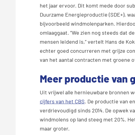
het jaar ervoor. Dit komt mede door sub
Duurzame Energieproductie (SDE+), waa
bijvoorbeeld windmolenparken. Hierdoo
omlaaggaat. “We zien nog steeds dat de
mensen leidend is,” vertelt Hans de Ko
echter goed concurreren met grijze contr
van het aantal contracten met groene o
Meer productie van 
Uit vrijwel alle hernieuwbare bronnen we
cijfers van het CBS
. De productie van e
verdrievoudigd sinds 2014. De opwek v
windmolens op land steeg met 20%. Het
maar groter.