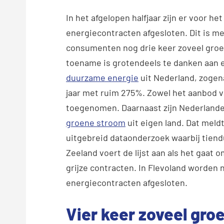
In het afgelopen halfjaar zijn er voor het
energiecontracten afgesloten. Dit is mee
consumenten nog drie keer zoveel groen
toename is grotendeels te danken aan ee
duurzame energie
uit Nederland, zogen
jaar met ruim 275%. Zowel het aanbod va
toegenomen. Daarnaast zijn Nederlander
groene stroom
uit eigen land. Dat meld
uitgebreid dataonderzoek waarbij tien
Zeeland voert de lijst aan als het gaat
grijze contracten. In Flevoland worden 
energiecontracten afgesloten.
Vier keer zoveel groe