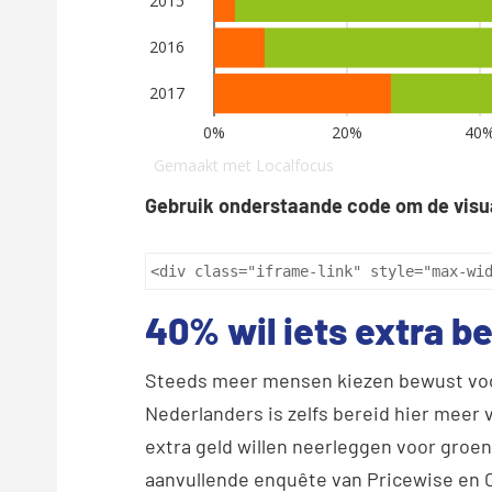
Gebruik onderstaande code om de visu
<div class="iframe-link" style="max-wi
40% wil iets extra b
Steeds meer mensen kiezen bewust voor
Nederlanders is zelfs bereid hier meer v
extra geld willen neerleggen voor groene
aanvullende enquête van Pricewise en 