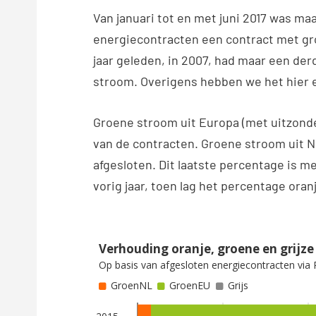
Van januari tot en met juni 2017 was maa
energiecontracten een contract met g
jaar geleden, in 2007, had maar een de
stroom. Overigens hebben we het hier 
Groene stroom uit Europa (met uitzonde
van de contracten. Groene stroom uit N
afgesloten. Dit laatste percentage is me
vorig jaar, toen lag het percentage ora