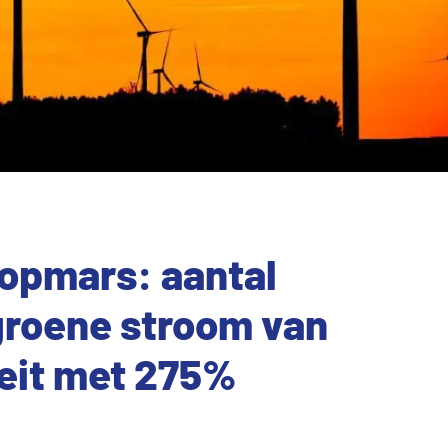
 opmars: aantal
groene stroom van
eit met 275%