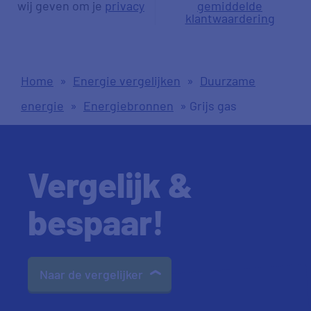
wij geven om je
privacy
gemiddelde
klantwaardering
Home
»
Energie vergelijken
»
Duurzame
energie
»
Energiebronnen
»
Grijs gas
Vergelijk &
bespaar!
Naar de vergelijker