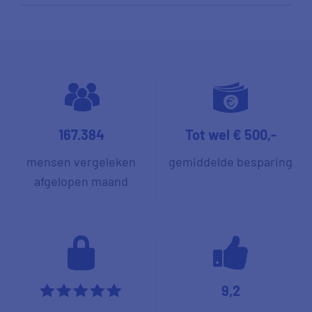
167.384
Tot wel € 500,-
mensen vergeleken
gemiddelde besparing
afgelopen maand
9,2
*****