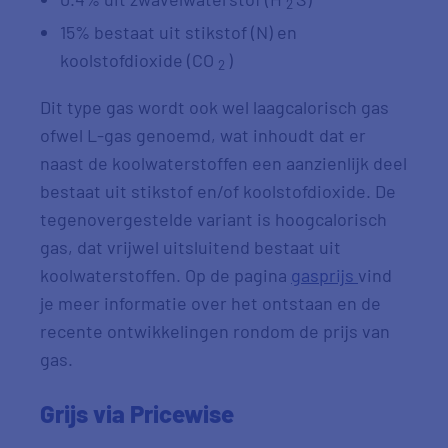
2
15% bestaat uit stikstof (N) en
koolstofdioxide (CO
)
2
Dit type gas wordt ook wel laagcalorisch gas
ofwel L-gas genoemd, wat inhoudt dat er
naast de koolwaterstoffen een aanzienlijk deel
bestaat uit stikstof en/of koolstofdioxide. De
tegenovergestelde variant is hoogcalorisch
gas, dat vrijwel uitsluitend bestaat uit
koolwaterstoffen. Op de pagina
gasprijs
vind
je meer informatie over het ontstaan en de
recente ontwikkelingen rondom de prijs van
gas.
Grijs via Pricewise