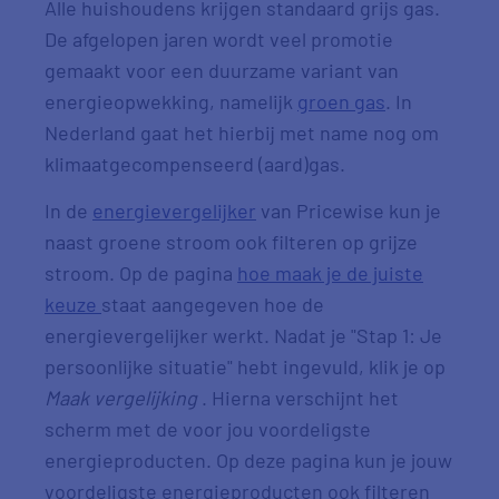
Alle huishoudens krijgen standaard grijs gas.
De afgelopen jaren wordt veel promotie
gemaakt voor een duurzame variant van
energieopwekking, namelijk
groen gas
. In
Nederland gaat het hierbij met name nog om
klimaatgecompenseerd (aard)gas.
In de
energievergelijker
van Pricewise kun je
naast groene stroom ook filteren op grijze
stroom. Op de pagina
hoe maak je de juiste
keuze
staat aangegeven hoe de
energievergelijker werkt. Nadat je "Stap 1: Je
persoonlijke situatie" hebt ingevuld, klik je op
Maak vergelijking
. Hierna verschijnt het
scherm met de voor jou voordeligste
energieproducten. Op deze pagina kun je jouw
voordeligste energieproducten ook filteren