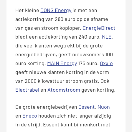
Het kleine
DONG Energy
is met een
actiekorting van 280 euro op de afname
van gas en stroom koploper.
EnergieDirect
biedt een actiekorting van 240 euro,
NLE
,
die veel klanten wegtrekt bij de grote
energiebedrijven, geeft nieuwkomers 100
euro korting,
MAIN Energy
175 euro.
Oxxio
geeft nieuwe klanten korting in de vorm
van 2000 kilowattuur stroom gratis. Ook
Electrabel
en
Atoomstroom
geven korting.
De grote energiebedrijven
Essent
,
Nuon
en
Eneco
houden zich niet langer afzijdig
in de strijd. Essent komt binnenkort met