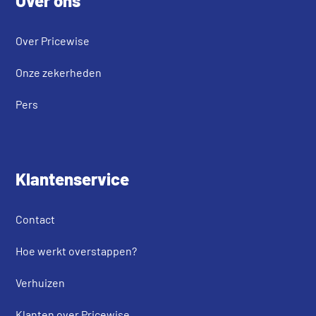
Over ons
Over Pricewise
Onze zekerheden
Pers
Klantenservice
Contact
Hoe werkt overstappen?
Verhuizen
Klanten over Pricewise