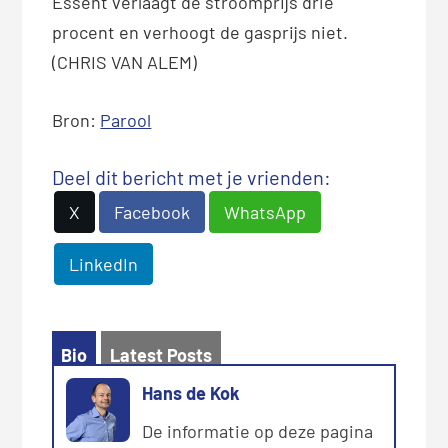
Essent verlaagt de stroomprijs drie
procent en verhoogt de gasprijs niet.
(CHRIS VAN ALEM)
Bron:
Parool
Deel dit bericht met je vrienden:
X
Facebook
WhatsApp
LinkedIn
Bio
Latest Posts
Hans de Kok
De informatie op deze pagina