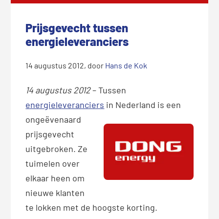
Prijsgevecht tussen
energieleveranciers
14 augustus 2012
, door
Hans de Kok
14 augustus 2012
– Tussen
energieleveranciers
in Nederlan
d is een
ongeëvenaard
prijsgevecht
uitgebroken. Ze
tuimelen over
elkaar heen om
nieuwe klanten
te lokken met de hoogste korting.