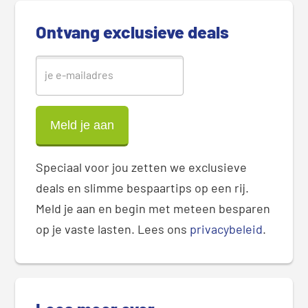
a
Ontvang exclusieve deals
r
Speciaal voor jou zetten we exclusieve
deals en slimme bespaartips op een rij.
Meld je aan en begin met meteen besparen
op je vaste lasten. Lees ons
privacybeleid
.