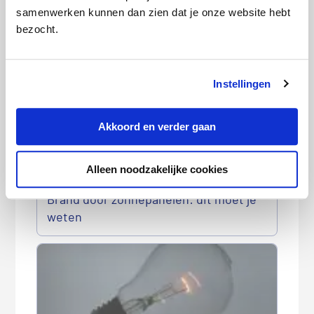
samenwerken kunnen dan zien dat je onze website hebt
Wanneer en hoe geef ik mijn
bezocht.
meterstanden door?
Instellingen
Akkoord en verder gaan
Alleen noodzakelijke cookies
Brand door zonnepanelen: dit moet je
weten