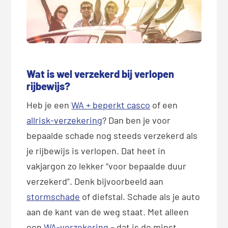
Wat is wel verzekerd bij verlopen
rijbewijs?
Heb je een
WA + beperkt casco
of een
allrisk-verzekering
? Dan ben je voor
bepaalde schade nog steeds verzekerd als
je rijbewijs is verlopen. Dat heet in
vakjargon zo lekker “voor bepaalde duur
verzekerd”. Denk bijvoorbeeld aan
stormschade
of diefstal. Schade als je auto
aan de kant van de weg staat. Met alleen
een
WA-verzekering
– dat is de minst