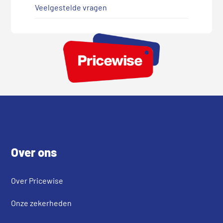
Veelgestelde vragen
Footer
Over ons
Over Pricewise
Onze zekerheden