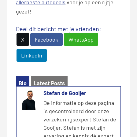
allerbeste autodeals
voor je op een rijtje
gezet!
Deel dit bericht met je vrienden:
X
Facebook
WhatsApp
LinkedIn
Bio
Latest Posts
Stefan de Gooijer
De informatie op deze pagina
is gecontroleerd door onze
verzekeringsexpert Stefan de
Gooijer. Stefan is met zijn
ervaring en kennis dé expert