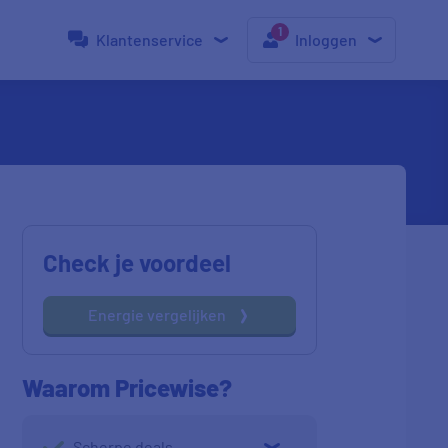
Klantenservice
Inloggen
Check je voordeel
Energie vergelijken
Waarom Pricewise?
Scherpe deals