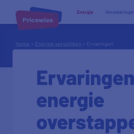
Energie
Verzekeringe
Home
»
Energie vergelijken
»
Ervaringen
Ervaringen
energie
overstapp