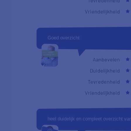
Tevredenheid
Vriendelijkheid
Goed overzicht
Aanbevelen
Duidelijkheid
Tevredenheid
Vriendelijkheid
heel duidelijk en compleet overzicht va