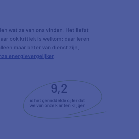
n
en wat ze van ons vinden. Het liefst
aar ook kritiek is welkom: daar leren
leen maar beter van dienst zijn.
nze energievergelijker
.
9,2
is het gemiddelde cijfer dat
we van onze klanten krijgen