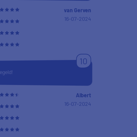
van Gerven
16-07-2024
10
egeld!
Albert
16-07-2024