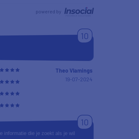
powered by
10
Theo Vlamings
19-07-2024
10
e informatie die je zoekt als je wil