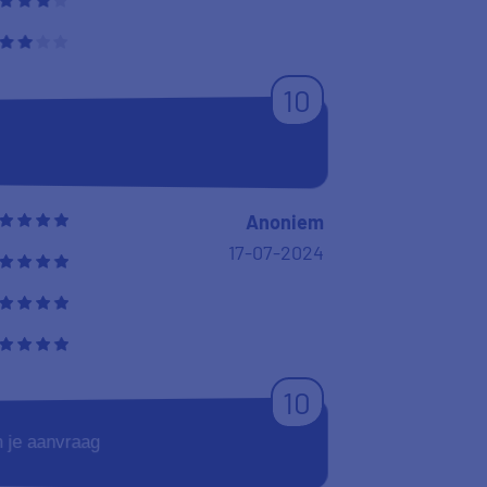
10
Anoniem
17-07-2024
10
n je aanvraag