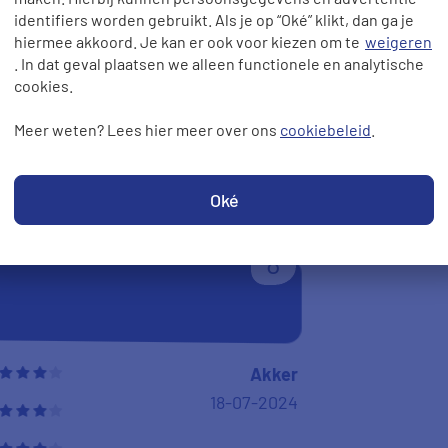
identifiers worden gebruikt. Als je op “Oké” klikt, dan ga je
hiermee akkoord. Je kan er ook voor kiezen om te
weigeren
. In dat geval plaatsen we alleen functionele en analytische
cookies.
Anoniem
19-07-2024
Meer weten? Lees hier meer over ons
cookiebeleid
.
Oké
8
Akker
18-07-2024