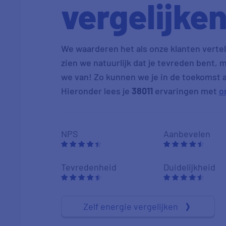
vergelijke
We waarderen het als onze klanten vertell
zien we natuurlijk dat je tevreden bent, m
we van! Zo kunnen we je in de toekomst al
Hieronder lees je
38011
ervaringen met
o
NPS
Aanbevelen
Tevredenheid
Duidelijkheid
Zelf energie vergelijken