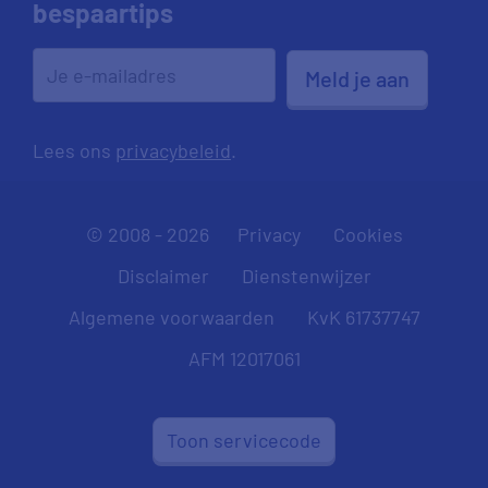
bespaartips
Meld je aan
Lees ons
privacybeleid
.
© 2008 - 2026
Privacy
Cookies
Disclaimer
Dienstenwijzer
Algemene voorwaarden
KvK 61737747
AFM 12017061
Toon servicecode