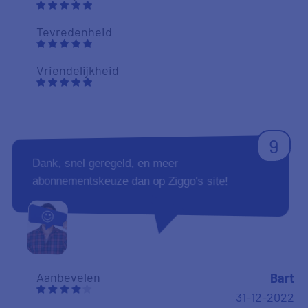
Tevredenheid
Vriendelijkheid
9
Dank, snel geregeld, en meer
abonnementskeuze dan op Ziggo's site!
Aanbevelen
Bart
31-12-2022