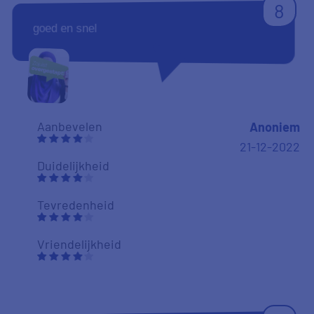
8
goed en snel
Aanbevelen
Anoniem
21-12-2022
Duidelijkheid
Tevredenheid
Vriendelijkheid