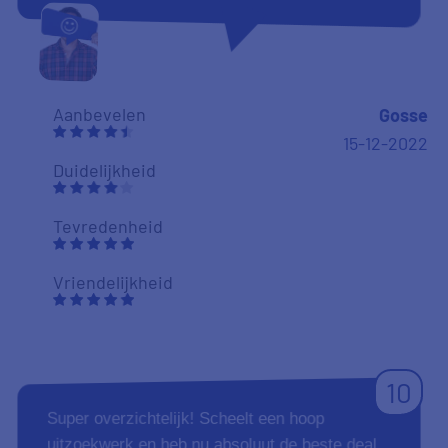
Aanbevelen
Gosse
15-12-2022
Duidelijkheid
Tevredenheid
Vriendelijkheid
10
Super overzichtelijk! Scheelt een hoop
uitzoekwerk en heb nu absoluut de beste deal