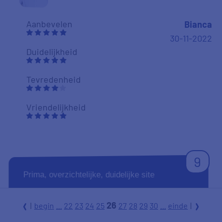
Aanbevelen
Bianca
30-11-2022
Duidelijkheid
Tevredenheid
Vriendelijkheid
9
Prima, overzichtelijke, duidelijke site
26
|
begin
...
22
23
24
25
27
28
29
30
...
einde
|
l
r