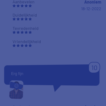
Aanbevelen
Anoniem
18-12-2022
Duidelijkheid
Tevredenheid
Vriendelijkheid
10
Erg fijn