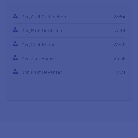
Dhr. A uit Oudeschoot
23:54
Dhr. M uit Dordrecht
23:51
Mvr. C uit Rhoon
23:49
Mvr. Z uit Heino
23:35
Dhr. M uit Deventer
23:31