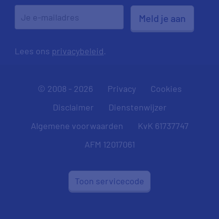
Meld je aan
Lees ons
privacybeleid
.
© 2008 - 2026
Privacy
Cookies
Disclaimer
Dienstenwijzer
Algemene voorwaarden
KvK 61737747
AFM 12017061
Toon servicecode