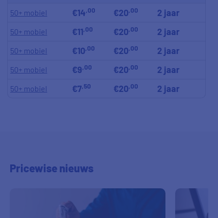
,00
,00
€14
€20
2 jaar
50+ mobiel
,00
,00
€11
€20
2 jaar
50+ mobiel
,00
,00
€10
€20
2 jaar
50+ mobiel
,00
,00
€9
€20
2 jaar
50+ mobiel
,50
,00
€7
€20
2 jaar
50+ mobiel
Pricewise
nieuws