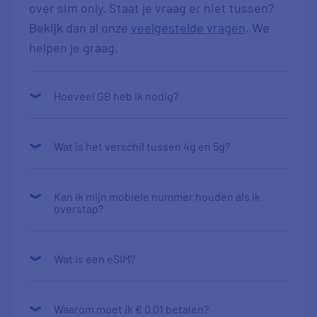
over sim only. Staat je vraag er niet tussen?
Bekijk dan al onze
veelgestelde vragen
. We
helpen je graag.
Hoeveel GB heb ik nodig?
Wat is het verschil tussen 4g en 5g?
Kan ik mijn mobiele nummer houden als ik
overstap?
Wat is een eSIM?
Waarom moet ik € 0,01 betalen?