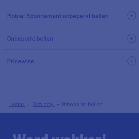
Mobiel Abonnement onbeperkt bellen
Onbeperkt bellen
Pricewise
Home
»
Sim only
»
Onbeperkt bellen
Word wakker!