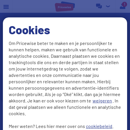
a
Cookies
Om Pricewise beter te maken en je persoonlijker te
kunnen helpen, maken we gebruik van functionele en
analytische cookies. Daarnaast plaatsen we cookies en
trackingtools die ons en derde partijen in staat stellen
om jouw internetgedrag te volgen, zodat we
advertenties en onze communicatie naar jou
Onbeperkt bellen?
persoonlijker en relevanter kunnen maken. Hierbij
Check onze beste deals
kunnen persoonsgegevens en advertentie-identifiers
worden gebruikt. Als je op “Oké” klikt, dan ga je hiermee
akkoord. Je kan er ook voor kiezen om te
weigeren
. In
dat geval plaatsen we alleen functionele en analytische
cookies.
Meer weten? Lees hier meer over ons
cookiebeleid
.