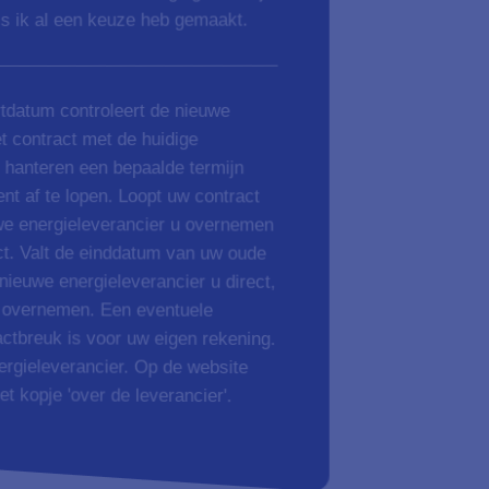
ls ik al een keuze heb gemaakt.
rtdatum controleert de nieuwe
er energieleverancier. Op de website
der het kopje 'over de leverancier'.
t contract met de huidige
s hanteren een bepaalde termijn
nt af te lopen. Loopt uw contract
uwe energieleverancier u overnemen
ct. Valt de einddatum van uw oude
 nieuwe energieleverancier u direct,
, overnemen. Een eventuele
ctbreuk is voor uw eigen rekening.