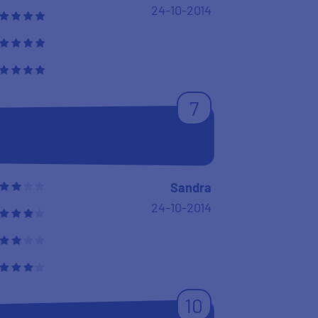
24-10-2014
7
Sandra
24-10-2014
10