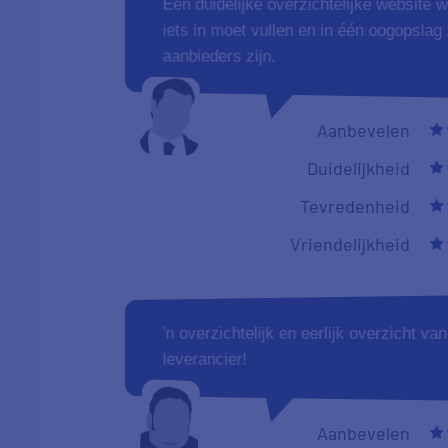
Een duidelijke overzichtelijke website w
iets in moet vullen en in één oogopslag 
aanbieders zijn.
Aanbevelen
Duidelijkheid
Tevredenheid
Vriendelijkheid
'n overzichtelijk en eerlijk overzicht v
leverancier!
Aanbevelen