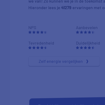
we van! Zo kunnen we je in de toekomst al
Hieronder lees je
41279
ervaringen met on
NPS
Aanbevelen
Tevredenheid
Duidelijkheid
Zelf energie vergelijken