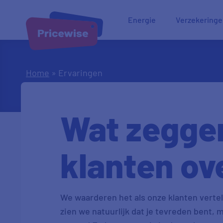
Energie
Verzekering
Home
»
Ervaringen
Wat zegge
klanten ov
We waarderen het als onze klanten vertell
zien we natuurlijk dat je tevreden bent, m