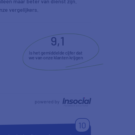
leen maar beter van dienst zijn.
ze vergelijkers.
9,1
is het gemiddelde cijfer dat
we van onze klanten krijgen
powered by
10