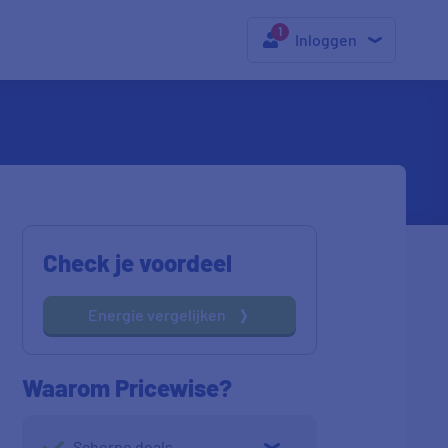
Inloggen
Check je voordeel
Energie vergelijken
Waarom Pricewise?
Scherpe deals