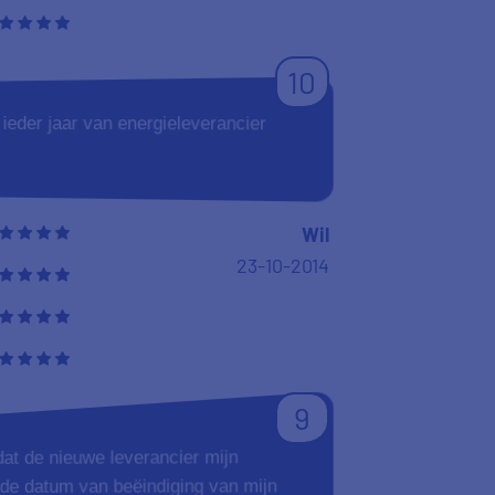
10
r ieder jaar van energieleverancier
Wil
23-10-2014
9
dat de nieuwe leverancier mijn
r de datum van beëindiging van mijn