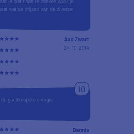
aar je niet hoeft te zoeken waar je
ziet wat de prijzen van de diverse
Aad Zwart
24-10-2014
10
an de goedkoopste energie
Dennis