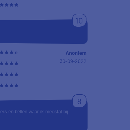
10
Anoniem
30-09-2022
8
ters en bellen waar ik meestal bij