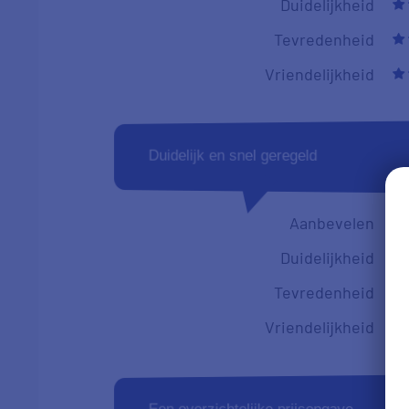
Duidelijkheid
Tevredenheid
Vriendelijkheid
Duidelijk en snel geregeld
Aanbevelen
Duidelijkheid
Tevredenheid
Vriendelijkheid