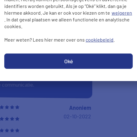
identifiers worden gebruikt. Als je op “Oké” klikt, dan ga je
hiermee akkoord. Je kan er ook voor kiezen om te
weigeren
. In dat geval plaatsen we alleen functionele en analytische
04-10-2022
cookies.
Meer weten? Lees hier meer over ons
cookiebeleid
.
Oké
10
le communicatie.
Anoniem
02-10-2022