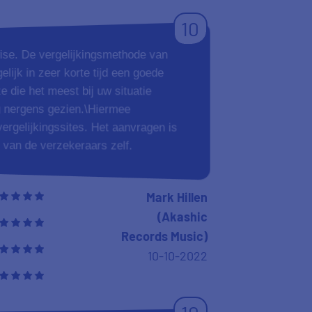
10
wise. De vergelijkingsmethode van
lijk in zeer korte tijd een goede
 die het meest bij uw situatie
g nergens gezien.\Hiermee
vergelijkingssites. Het aanvragen is
 van de verzekeraars zelf.
Mark Hillen
(Akashic
Records Music)
10-10-2022