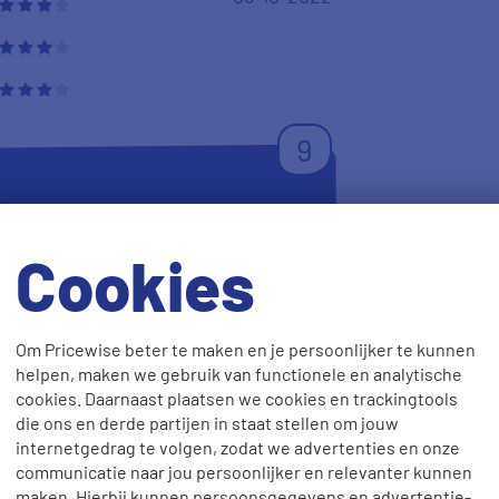
9
Cookies
Anoniem
05-10-2022
Om Pricewise beter te maken en je persoonlijker te kunnen
helpen, maken we gebruik van functionele en analytische
cookies. Daarnaast plaatsen we cookies en trackingtools
die ons en derde partijen in staat stellen om jouw
internetgedrag te volgen, zodat we advertenties en onze
8
communicatie naar jou persoonlijker en relevanter kunnen
maken. Hierbij kunnen persoonsgegevens en advertentie-