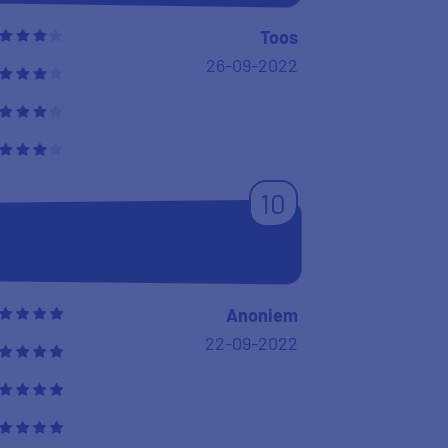
Toos
26-09-2022
10
Anoniem
22-09-2022