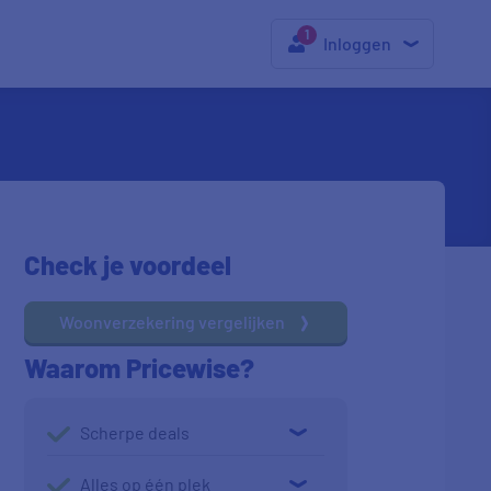
Inloggen
Check je voordeel
Woonverzekering vergelijken
Waarom Pricewise?
Scherpe deals
Alles op één plek