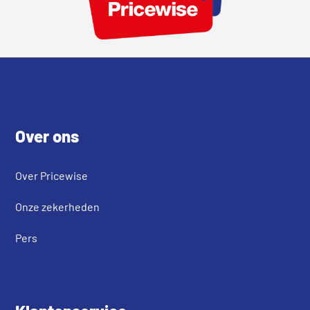
Footer
Over ons
Over Pricewise
Onze zekerheden
Pers