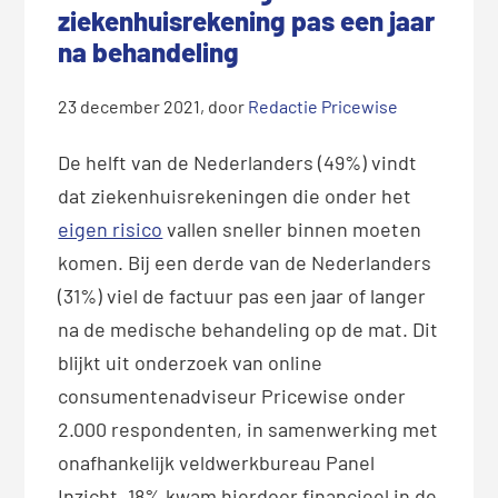
ziekenhuisrekening pas een jaar
na behandeling
23 december 2021
, door
Redactie Pricewise
De helft van de Nederlanders (49%) vindt
dat ziekenhuisrekeningen die onder het
eigen risico
vallen sneller binnen moeten
komen. Bij een derde van de Nederlanders
(31%) viel de factuur pas een jaar of langer
na de medische behandeling op de mat. Dit
blijkt uit onderzoek van online
consumentenadviseur Pricewise onder
2.000 respondenten, in samenwerking met
onafhankelijk veldwerkbureau Panel
Inzicht. 18% kwam hierdoor financieel in de