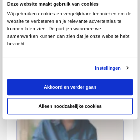
Deze website maakt gebruik van cookies
Wij gebruiken cookies en vergelijkbare technieken om de
‘Buitenkans alweer voorbij maar nieuw
website te verbeteren en je relevante advertenties te
energiecontract blijft lonen’
kunnen laten zien. De partijen waarmee we
samenwerken kunnen dan zien dat je onze website hebt
bezocht.
Instellingen
Akkoord en verder gaan
Autopremie verschilt soms 260 euro
Alleen noodzakelijke cookies
binnen dezelfde straat