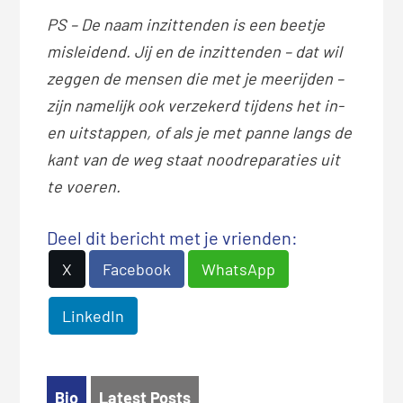
PS – De naam inzittenden is een beetje
misleidend. Jij en de inzittenden – dat wil
zeggen de mensen die met je meerijden –
zijn namelijk ook verzekerd tijdens het in-
en uitstappen, of als je met panne langs de
kant van de weg staat noodreparaties uit
te voeren.
Deel dit bericht met je vrienden:
X
Facebook
WhatsApp
LinkedIn
Bio
Latest Posts