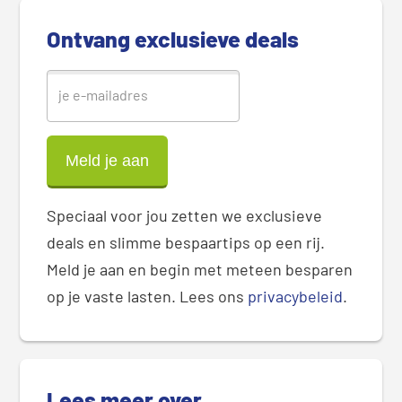
b
Ontvang exclusieve deals
a
r
Speciaal voor jou zetten we exclusieve
deals en slimme bespaartips op een rij.
Meld je aan en begin met meteen besparen
op je vaste lasten. Lees ons
privacybeleid
.
Lees meer over