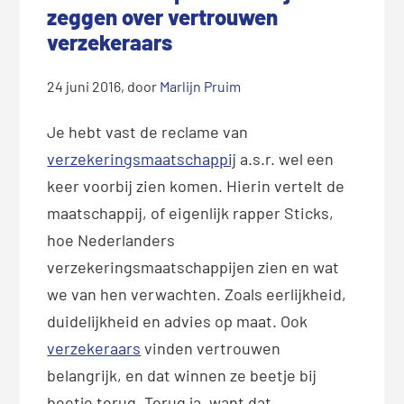
zeggen over vertrouwen
verzekeraars
24 juni 2016
, door
Marlijn Pruim
Je hebt vast de reclame van
verzekeringsmaatschappij
a.s.r. wel een
keer voorbij zien komen. Hierin vertelt de
maatschappij, of eigenlijk rapper Sticks,
hoe Nederlanders
verzekeringsmaatschappijen zien en wat
we van hen verwachten. Zoals eerlijkheid,
duidelijkheid en advies op maat. Ook
verzekeraars
vinden vertrouwen
belangrijk, en dat winnen ze beetje bij
beetje terug. Terug ja, want dat