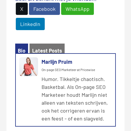
X
Facebook
WhatsApp
LinkedIn
Bio
Latest Posts
Marlijn Pruim
On-page SEO Marketeer
at
Pricewise
Humor. Tikkeltje chaotisch.
Basketbal. Als On-page SEO
Marketeer houdt Marlijn niet
alleen van teksten schrijven,
ook het corrigeren ervan is
een feest - of een slagveld.