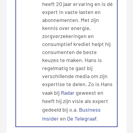
heeft 20 jaar ervaring en is dé
expert in vaste lasten en
abonnementen. Met zijn
kennis over energie,
zorgverzekeringen en
consumptief krediet helpt hij
consumenten de beste
keuzes te maken. Hans is
regelmatig te gast bij
verschillende media om zijn
expertise te delen. Zo is Hans
vaak bij
Radar
geweest en
heeft hij zijn visie als expert
gedeeld bij o.a.
Business
Insider
en
De Telegraaf
.