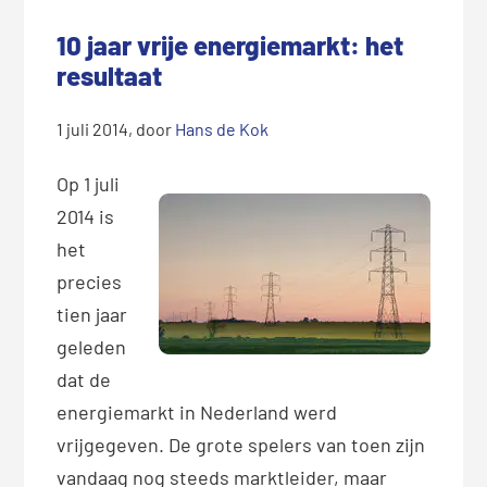
10 jaar vrije energiemarkt: het
resultaat
1 juli 2014
, door
Hans de Kok
Op 1 juli
2014 is
het
precies
tien jaar
geleden
dat de
energiemarkt in Nederland werd
vrijgegeven. De grote spelers van toen zijn
vandaag nog steeds marktleider, maar