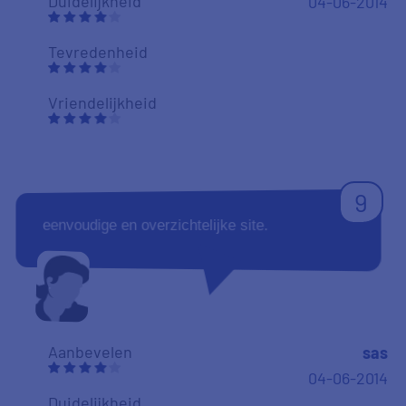
Duidelijkheid
04-06-2014
Tevredenheid
Vriendelijkheid
9
eenvoudige en overzichtelijke site.
Aanbevelen
sas
04-06-2014
Duidelijkheid