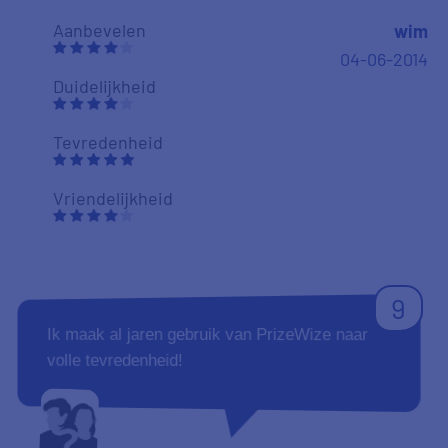
Aanbevelen
wim
04-06-2014
Duidelijkheid
Tevredenheid
Vriendelijkheid
9
Ik maak al jaren gebruik van PrizeWize naar
volle tevredenheid!