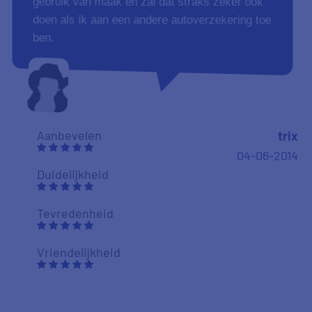
gebruik van maak en zal dat straks zeker ook
doen als ik aan een andere autoverzekering toe
ben.
Aanbevelen
trix
04-06-2014
Duidelijkheid
Tevredenheid
Vriendelijkheid