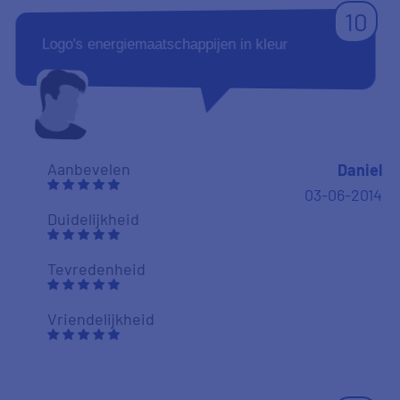
10
Logo's energiemaatschappijen in kleur
Aanbevelen
Daniel
03-06-2014
Duidelijkheid
Tevredenheid
Vriendelijkheid