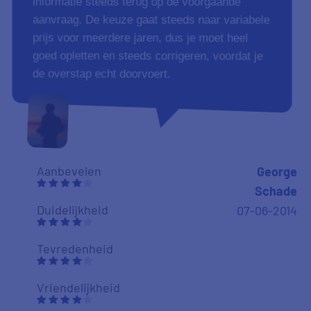
informatie steeds terug op de voorgaande
aanvraag. De keuze gaat steeds naar variabele
prijs voor meerdere jaren, dus je moet heel
goed opletten en steeds corrigeren, voordat je
de overstap echt doorvoert.
Aanbevelen
George
Schade
Duidelijkheid
07-06-2014
Tevredenheid
Vriendelijkheid