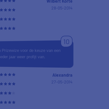
Wilbert Korte
28-05-2014
10
n Prizewize voor de keuze van een
eder jaar weer profijt van.
Alexandra
27-05-2014