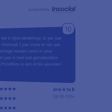
powered by
10
at ik bijna blindelings 1x per jaar
m minimaal 1 jaar trouw te zijn aan
elregel houden werkt in jouw
én jaar is heel wat gemakkelijker
.PrizeWize is een échte aanrader!
!
Arie A te B
28-05-2014