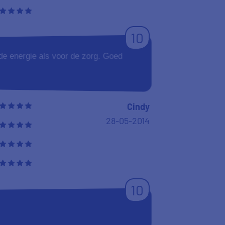
10
de energie als voor de zorg. Goed
Cindy
28-05-2014
10