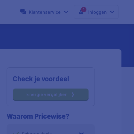
Klantenservice
Inloggen
Check je voordeel
Energie vergelijken
Waarom Pricewise?
Scherpe deals