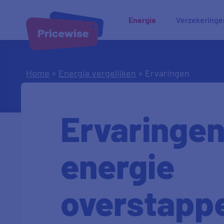
Energie
Verzekeringe
Home
»
Energie vergelijken
»
Ervaringen
Ervaringen
energie
overstapp