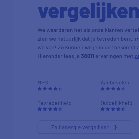
vergelijke
We waarderen het als onze klanten vertell
zien we natuurlijk dat je tevreden bent, m
we van! Zo kunnen we je in de toekomst al
Hieronder lees je
38011
ervaringen met
o
NPS
Aanbevelen
Tevredenheid
Duidelijkheid
Zelf energie vergelijken