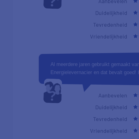
Aanbevelen
Duidelijkheid
Tevredenheid
Vriendelijkheid
Al meerdere jaren gebruikt gemaakt va
Energielevernacier en dat bevalt goed! I
Aanbevelen
Duidelijkheid
Tevredenheid
Vriendelijkheid