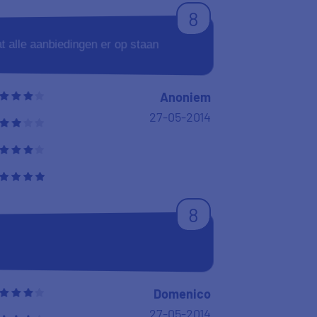
8
at alle aanbiedingen er op staan
Anoniem
27-05-2014
8
Domenico
27-05-2014