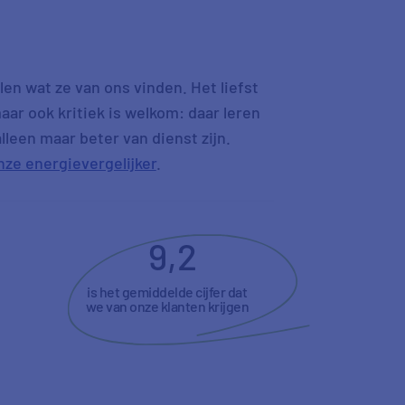
n
en wat ze van ons vinden. Het liefst
aar ook kritiek is welkom: daar leren
leen maar beter van dienst zijn.
nze energievergelijker
.
9,2
is het gemiddelde cijfer dat
we van onze klanten krijgen