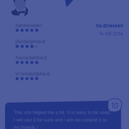
Aanbevelen
hs.driessen
14-03-2014
Duidelijkheid
Tevredenheid
Vriendelijkheid
10
This site helped me a lot. It is easy to be used.
I will use it for sure and I will reccomend it to
my friends !