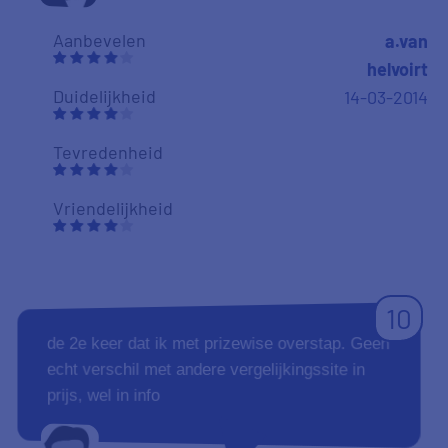
Aanbevelen
a.van
helvoirt
Duidelijkheid
14-03-2014
Tevredenheid
Vriendelijkheid
10
de 2e keer dat ik met prizewise overstap. Geen
echt verschil met andere vergelijkingssite in
prijs, wel in info