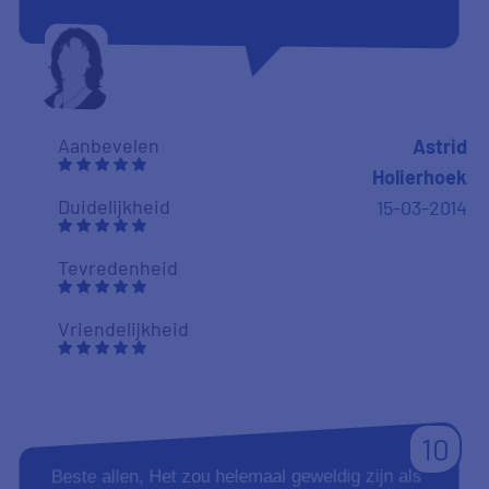
Aanbevelen
Astrid
Holierhoek
Duidelijkheid
15-03-2014
Tevredenheid
Vriendelijkheid
10
Beste allen, Het zou helemaal geweldig zijn als