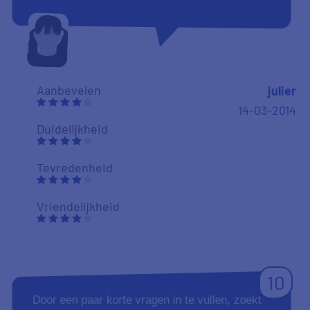
Aanbevelen
julier
14-03-2014
Duidelijkheid
Tevredenheid
Vriendelijkheid
10
Door een paar korte vragen in te vullen, zoekt