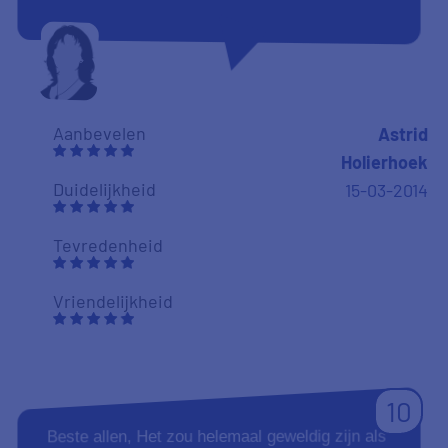
Aanbevelen
Astrid
Holierhoek
Duidelijkheid
15-03-2014
Tevredenheid
Vriendelijkheid
10
Beste allen, Het zou helemaal geweldig zijn als