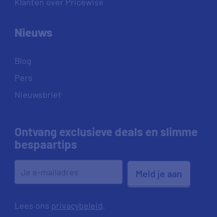
Klanten over Pricewise
Nieuws
Blog
Pers
Nieuwsbrief
Ontvang exclusieve deals en slimme
bespaartips
Meld je aan
Lees ons
privacybeleid
.