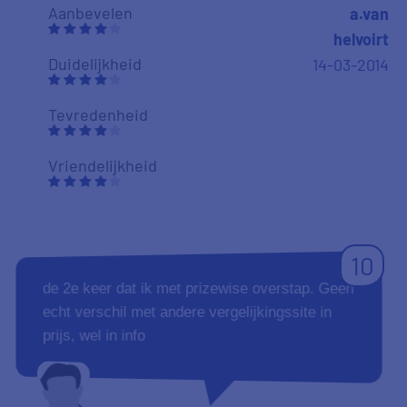
Aanbevelen
a.van
helvoirt
Duidelijkheid
14-03-2014
Tevredenheid
Vriendelijkheid
10
de 2e keer dat ik met prizewise overstap. Geen
echt verschil met andere vergelijkingssite in
prijs, wel in info