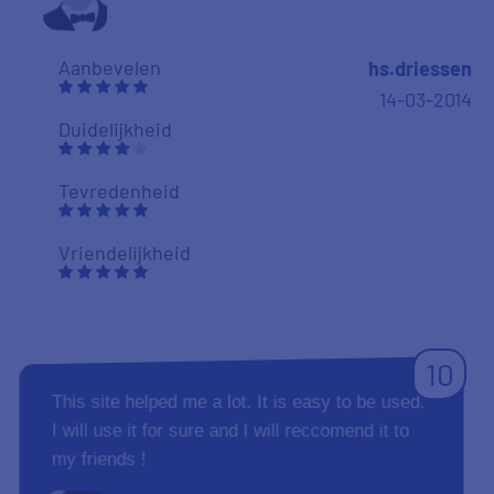
Aanbevelen
hs.driessen
14-03-2014
Duidelijkheid
Tevredenheid
Vriendelijkheid
10
This site helped me a lot. It is easy to be used.
I will use it for sure and I will reccomend it to
my friends !