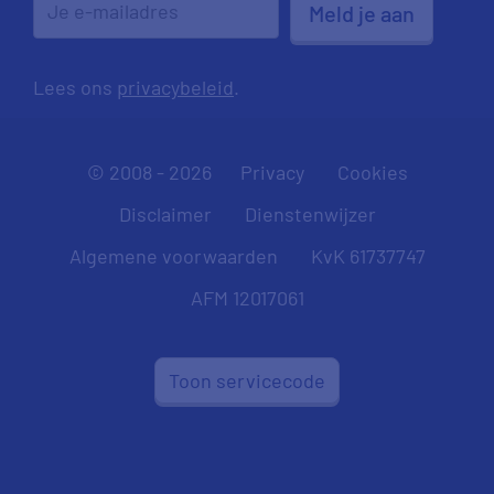
Meld je aan
Lees ons
privacybeleid
.
© 2008 - 2026
Privacy
Cookies
Disclaimer
Dienstenwijzer
Algemene voorwaarden
KvK 61737747
AFM 12017061
Toon servicecode