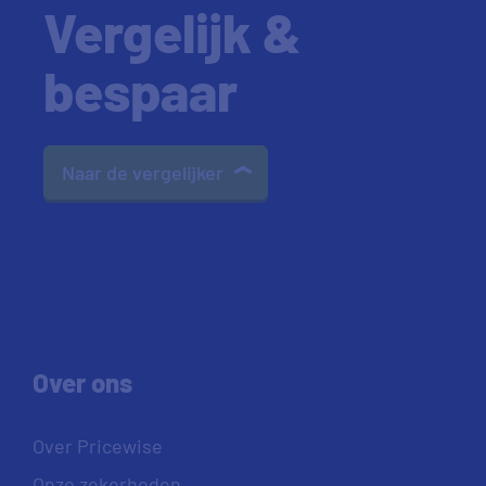
Vergelijk &
bespaar
Naar de vergelijker
Over ons
Over Pricewise
Onze zekerheden