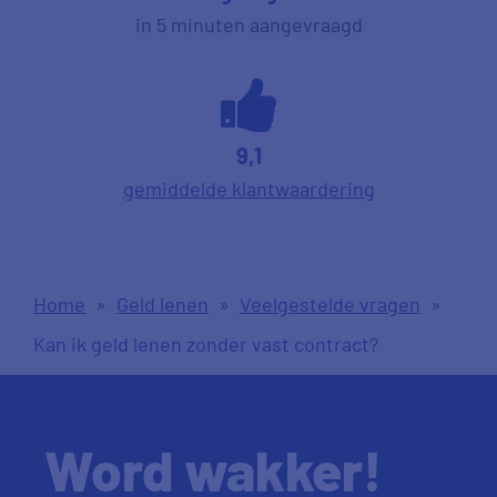
in 5 minuten aangevraagd
9,1
gemiddelde klantwaardering
Home
»
Geld lenen
»
Veelgestelde vragen
»
Kan ik geld lenen zonder vast contract?
Word wakker!