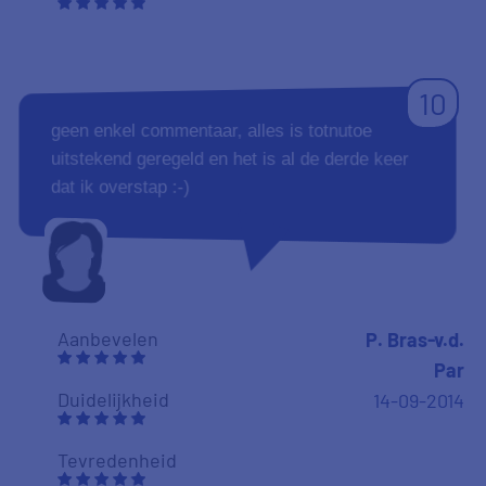
10
geen enkel commentaar, alles is totnutoe
uitstekend geregeld en het is al de derde keer
dat ik overstap :-)
Aanbevelen
P. Bras-v.d.
Par
Duidelijkheid
14-09-2014
Tevredenheid