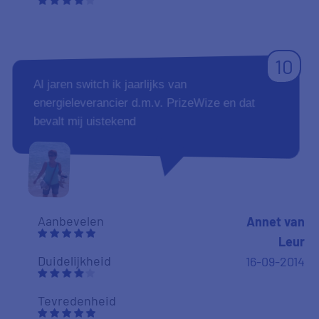
10
Al jaren switch ik jaarlijks van
energieleverancier d.m.v. PrizeWize en dat
bevalt mij uistekend
Aanbevelen
Annet van
Leur
Duidelijkheid
16-09-2014
Tevredenheid