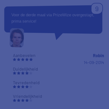
9
Voor de derde maal via PrizeWize overgestapt,
prima service!
Aanbevelen
Robin
14-09-2014
Duidelijkheid
Tevredenheid
Vriendelijkheid