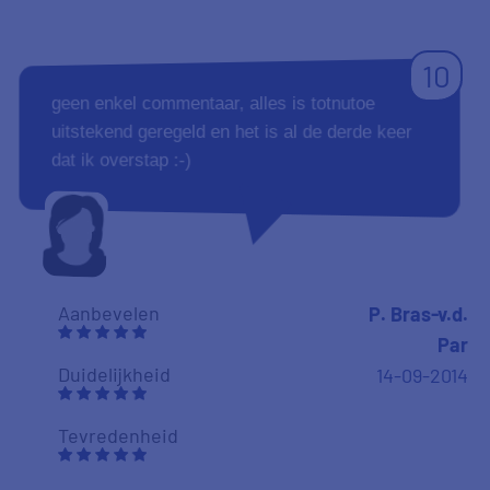
10
geen enkel commentaar, alles is totnutoe
uitstekend geregeld en het is al de derde keer
dat ik overstap :-)
Aanbevelen
P. Bras-v.d.
Par
Duidelijkheid
14-09-2014
Tevredenheid