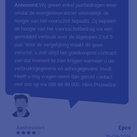
Antwoord:
Wij geven enkel jaarbedragen weer
omdat de energieleverancier uiteindelijk de
hoogte van het voorschot bepaald. Zij bepalen
de hoogte van het voorsschotbedrag via een
gemiddeld verbruik over de afgelopen 3 tot 5
jaar. Voor de vergelijking maakt dit geen
verschil, u zult altijd het goedkoopste contract
van dat moment te zien krijgen wanneer u uw
verbruiksgegevens en adresgegevens invult.
Heeft u nog vragen neem dan gerust contact
met ons op via 088 66 99 000. Hein.Prizewize.
Aanbevelen
Epco
16-09-2014