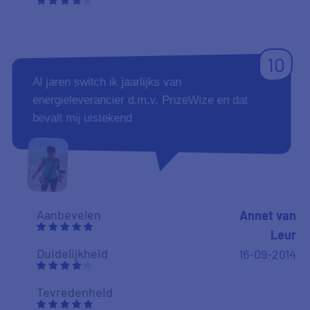
10
Al jaren switch ik jaarlijks van
energieleverancier d.m.v. PrizeWize en dat
bevalt mij uistekend
Aanbevelen
Annet van
Leur
Duidelijkheid
16-09-2014
Tevredenheid