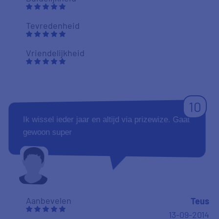
Tevredenheid
Vriendelijkheid
10
Ik wissel ieder jaar en altijd via prizewize. Gaat
gewoon super
Aanbevelen
Teus
13-09-2014