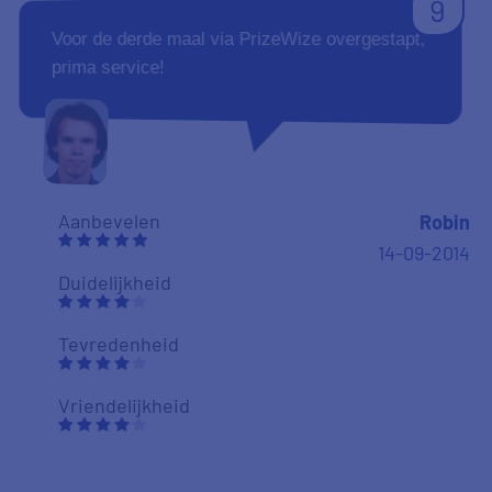
9
Voor de derde maal via PrizeWize overgestapt,
prima service!
Aanbevelen
Robin
14-09-2014
Duidelijkheid
Tevredenheid
Vriendelijkheid