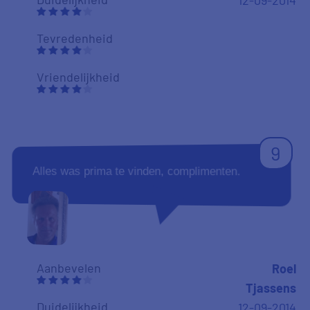
12-09-2014
Tevredenheid
Vriendelijkheid
9
Alles was prima te vinden, complimenten.
Aanbevelen
Roel
Tjassens
Duidelijkheid
12-09-2014