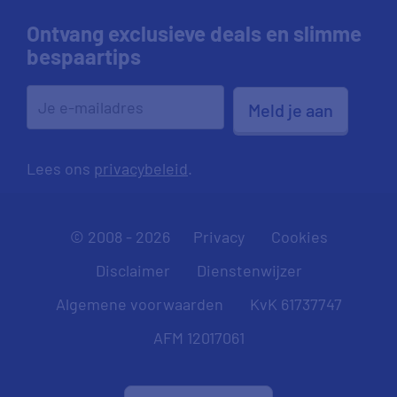
Ontvang exclusieve deals en slimme
bespaartips
Meld je aan
Lees ons
privacybeleid
.
© 2008 - 2026
Privacy
Cookies
Disclaimer
Dienstenwijzer
Algemene voorwaarden
KvK 61737747
AFM 12017061