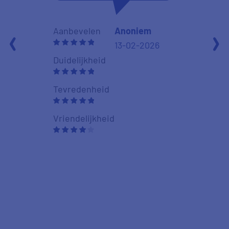
Aanbevelen
Anoniem
13-02-2026
Aanbevelen
Duidelijkheid
Duidelijkheid
Tevredenheid
Tevredenhei
Vriendelijkheid
Vriendelijkhe