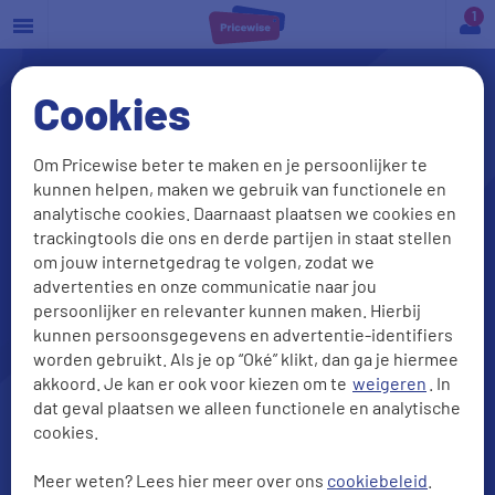
a
Cookies
Om Pricewise beter te maken en je persoonlijker te
kunnen helpen, maken we gebruik van functionele en
analytische cookies. Daarnaast plaatsen we cookies en
trackingtools die ons en derde partijen in staat stellen
om jouw internetgedrag te volgen, zodat we
Kia private lease?
advertenties en onze communicatie naar jou
Check onze beste deals
persoonlijker en relevanter kunnen maken. Hierbij
kunnen persoonsgegevens en advertentie-identifiers
worden gebruikt. Als je op “Oké” klikt, dan ga je hiermee
akkoord. Je kan er ook voor kiezen om te
weigeren
. In
dat geval plaatsen we alleen functionele en analytische
cookies.
Meer weten? Lees hier meer over ons
cookiebeleid
.