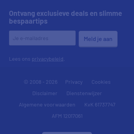
Ontvang exclusieve deals en slimme
bespaartips
Meld je aan
Lees ons
privacybeleid
.
© 2008 - 2026
Privacy
Cookies
Disclaimer
Dienstenwijzer
Algemene voorwaarden
KvK 61737747
AFM 12017061