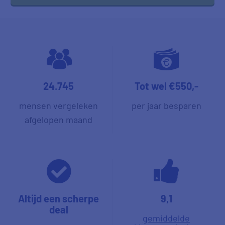
24.745
Tot wel €550,-
mensen vergeleken
per jaar besparen
afgelopen maand
Altijd een scherpe
9,1
deal
gemiddelde