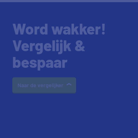
Word wakker!
Vergelijk &
bespaar
Naar de vergelijker