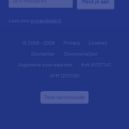
Meld je aan
Lees ons
privacybeleid
.
© 2008 - 2026
Privacy
Cookies
Disclaimer
Dienstenwijzer
Algemene voorwaarden
KvK 61737747
AFM 12017061
Toon servicecode