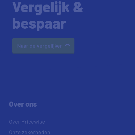
Vergelijk &
bespaar
Naar de vergelijker
Over ons
Over Pricewise
Onze zekerheden