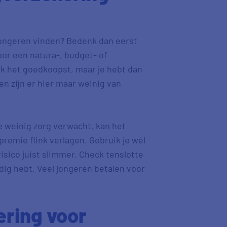
ongeren vinden? Bedenk dan eerst
voor een natura-, budget- of
ak het goedkoopst, maar je hebt dan
n zijn er hier maar weinig van
 je weinig zorg verwacht, kan het
 premie flink verlagen. Gebruik je wél
risico juist slimmer. Check tenslotte
dig hebt. Veel jongeren betalen voor
ering voor