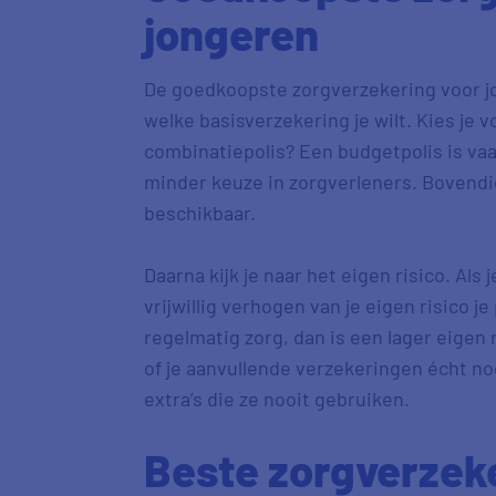
jongeren
De goedkoopste zorgverzekering voor j
welke basisverzekering je wilt. Kies je 
combinatiepolis? Een budgetpolis is va
minder keuze in zorgverleners. Bovendie
beschikbaar.
Daarna kijk je naar het eigen risico. Als
vrijwillig verhogen van je eigen risico je
regelmatig zorg, dan is een lager eigen 
of je aanvullende verzekeringen écht no
extra’s die ze nooit gebruiken.
Beste zorgverzek