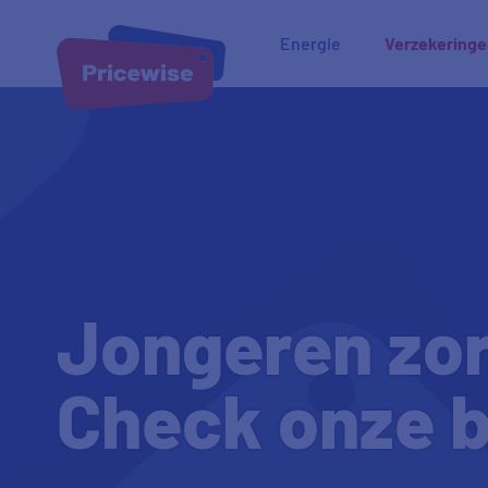
Energie
Verzekering
Jongeren zor
Check onze b