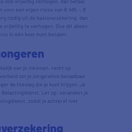
o ook vrijwillig verhogen, dan betaal
 voor een eigen risico van € 485,-, €
zorg nodig uit de basisverzekering, dan
o vrijwillig te verhogen. Doe dit alleen
isico in één keer kunt betalen.
jongeren
nkelijk van je inkomen, recht op
 overheid om je zorgpremie betaalbaar
er de toeslag die je kunt krijgen. Je
 Belastingdienst. Let op: verandert je
tingdienst, zodat je achteraf niet
verzekering