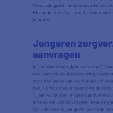
18e was je gratis meeverzekerd via de z
Hieronder lees je alles wat je moet wet
jongeren
Jongeren zorgver
aanvragen
In Nederland moet iedereen vanaf 18 ja
bent met een basisverzekering verzeker
zoals een bezoek aan de huisarts of voo
ben je gratis meeverzekerd via de zorgve
18 jaar wordt, ben je vanaf dat moment 
af te sluiten. Dit kan tot één maand na j
op 13 oktober 18 jaar geworden? Dan heb