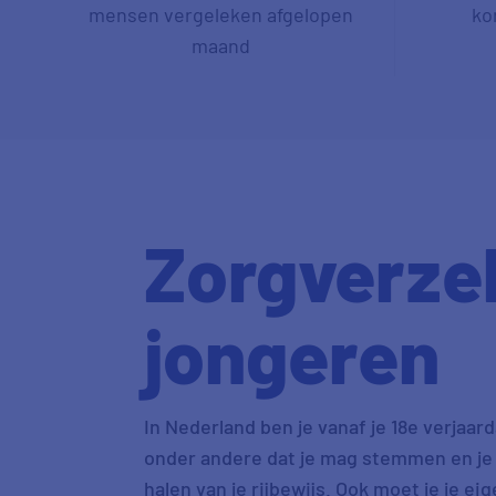
mensen vergeleken afgelopen
ko
maand
Zorgverze
jongeren
In Nederland ben je vanaf je 18e verjaar
onder andere dat je mag stemmen en je z
halen van je rijbewijs. Ook moet je je ei