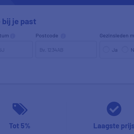
bij je past
atum
Postcode
Gezinsleden
m
JJ
Ja
N
Tot 5%
Laagste prij