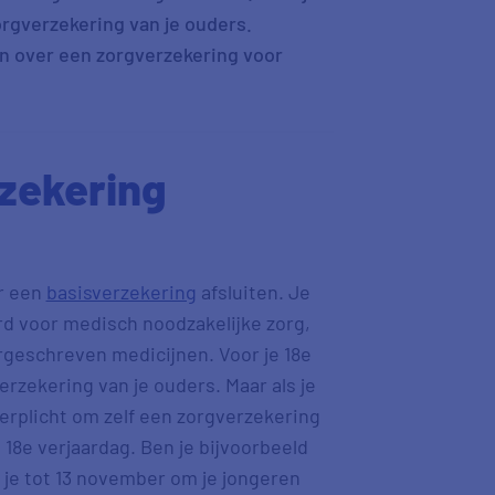
orgverzekering van je ouders.
en over een zorgverzekering voor
zekering
ar een
basisverzekering
afsluiten. Je
d voor medisch noodzakelijke zorg,
rgeschreven medicijnen. Voor je 18e
rzekering van je ouders. Maar als je
verplicht om zelf een zorgverzekering
e 18e verjaardag. Ben je bijvoorbeeld
 je tot 13 november om je jongeren