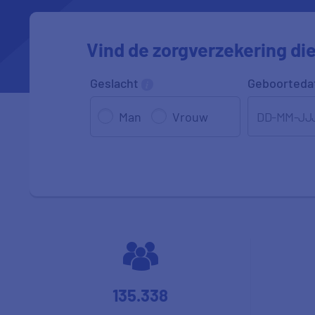
Vind de zorgverzekering die 
Geslacht
Geboorted
DD-MM-JJ
Man
Vrouw
135.338