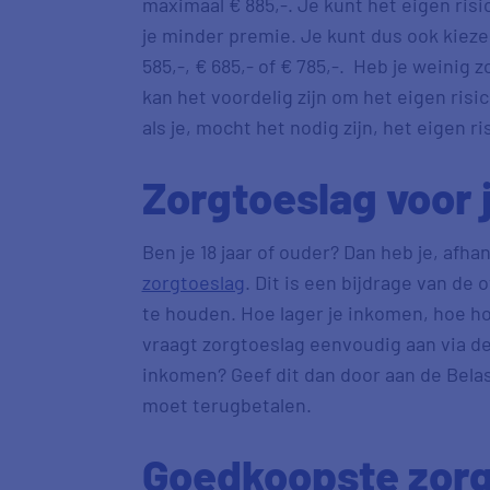
maximaal € 885,-. Je kunt het eigen risic
je minder premie. Je kunt dus ook kiezen
585,-, € 685,- of € 785,-. Heb je weinig 
kan het voordelig zijn om het eigen risic
als je, mocht het nodig zijn, het eigen r
Zorgtoeslag voor 
Ben je 18 jaar of ouder? Dan heb je, afha
zorgtoeslag
. Dit is een bijdrage van de
te houden. Hoe lager je inkomen, hoe hog
vraagt zorgtoeslag eenvoudig aan via de
inkomen? Geef dit dan door aan de Belas
moet terugbetalen.
Goedkoopste zorg