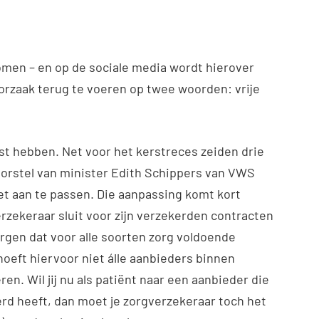
omen – en op de sociale media wordt hierover
 oorzaak terug te voeren op twee woorden: vrije
t hebben. Net voor het kerstreces zeiden drie
orstel van minister Edith Schippers van VWS
et aan te passen. Die aanpassing komt kort
rzekeraar sluit voor zijn verzekerden contracten
rgen dat voor alle soorten zorg voldoende
hoeft hiervoor niet álle aanbieders binnen
en. Wil jij nu als patiënt naar een aanbieder die
rd heeft, dan moet je zorgverzekeraar toch het