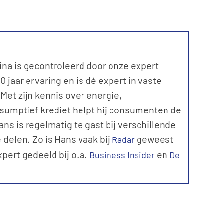
ina is gecontroleerd door onze expert
 jaar ervaring en is dé expert in vaste
et zijn kennis over energie,
sumptief krediet helpt hij consumenten de
ns is regelmatig te gast bij verschillende
 delen. Zo is Hans vaak bij
geweest
Radar
expert gedeeld bij o.a.
en
Business Insider
De