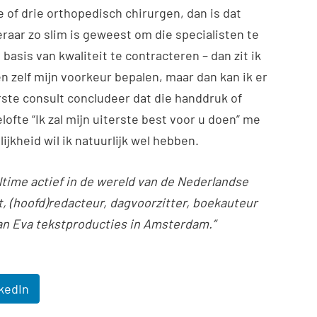
 of drie orthopedisch chirurgen, dan is dat
raar zo slim is geweest om die specialisten te
basis van kwaliteit te contracteren – dan zit ik
n zelf mijn voorkeur bepalen, maar dan kan ik er
rste consult concludeer dat die handdruk of
lofte “Ik zal mijn uiterste best voor u doen” me
kheid wil ik natuurlijk wel hebben.
ulltime actief in de wereld van de Nederlandse
st, (hoofd)redacteur, dagvoorzitter, boekauteur
van Eva tekstproducties in Amsterdam.”
kedIn