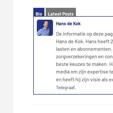
Bio
Latest Posts
Hans de Kok
De informatie op deze pag
Hans de Kok. Hans heeft 20
lasten en abonnementen. M
zorgverzekeringen en con
beste keuzes te maken. Ha
media om zijn expertise te
en heeft hij zijn visie als 
.
Telegraaf