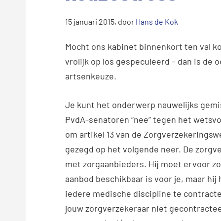
15 januari 2015
, door
Hans de Kok
Mocht ons kabinet binnenkort ten val k
vrolijk op los gespeculeerd – dan is de
artsenkeuze.
Je kunt het onderwerp nauwelijks gemis
PvdA-senatoren “nee” tegen het wetsvo
om artikel 13 van de Zorgverzekeringsw
gezegd op het volgende neer. De zorgve
met zorgaanbieders. Hij moet ervoor zo
aanbod beschikbaar is voor je, maar hij 
iedere medische discipline te contracter
jouw zorgverzekeraar niet gecontractee