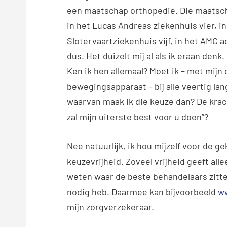
een maatschap orthopedie. Die maatscha
in het Lucas Andreas ziekenhuis vier, in
Slotervaartziekenhuis vijf, in het AMC a
dus. Het duizelt mij al als ik eraan den
Ken ik hen allemaal? Moet ik – met mijn
bewegingsapparaat – bij alle veertig la
waarvan maak ik die keuze dan? De krach
zal mijn uiterste best voor u doen”?
Nee natuurlijk, ik hou mijzelf voor de ge
keuzevrijheid. Zoveel vrijheid geeft all
weten waar de beste behandelaars zitte
nodig heb. Daarmee kan bijvoorbeeld
ww
mijn zorgverzekeraar.