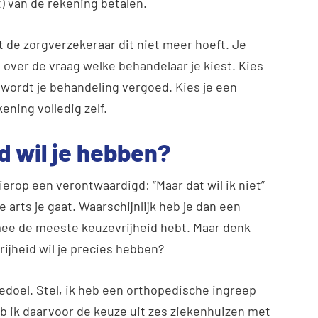
) van de rekening betalen.
t de zorgverzekeraar dit niet meer hoeft. Je
over de vraag welke behandelaar je kiest. Kies
n wordt je behandeling vergoed. Kies je een
ening volledig zelf.
d wil je hebben?
 hierop een verontwaardigd: “Maar dat wil ik niet”
e arts je gaat. Waarschijnlijk heb je dan een
mee de meeste keuzevrijheid hebt. Maar denk
ijheid wil je precies hebben?
edoel. Stel, ik heb een orthopedische ingreep
 ik daarvoor de keuze uit zes ziekenhuizen met