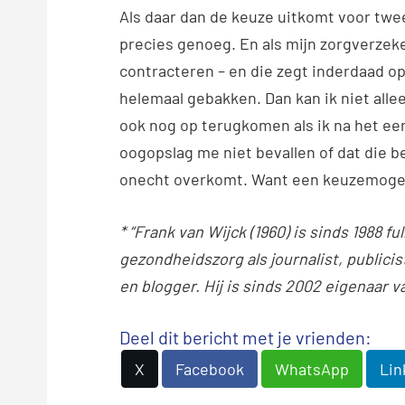
Als daar dan de keuze uitkomt voor twee
precies genoeg. En als mijn zorgverzeke
contracteren – en die zegt inderdaad op 
helemaal gebakken. Dan kan ik niet allee
ook nog op terugkomen als ik na het ee
oogopslag me niet bevallen of dat die be
onecht overkomt. Want een keuzemogelij
* “Frank van Wijck (1960) is sinds 1988 f
gezondheidszorg als journalist, publici
en blogger. Hij is sinds 2002 eigenaar 
Deel dit bericht met je vrienden:
X
Facebook
WhatsApp
Lin