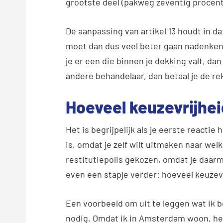
grootste deel (pakweg zeventig procent
De aanpassing van artikel 13 houdt in da
moet dan dus veel beter gaan nadenken 
je er een die binnen je dekking valt, da
andere behandelaar, dan betaal je de rek
Hoeveel keuzevrijhei
Het is begrijpelijk als je eerste reactie
is, omdat je zelf wilt uitmaken naar welk
restitutiepolis gekozen, omdat je daar
even een stapje verder: hoeveel keuzevr
Een voorbeeld om uit te leggen wat ik b
nodig. Omdat ik in Amsterdam woon, heb