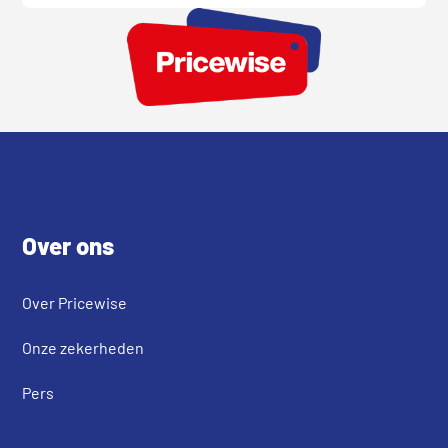
Footer
Over ons
Over Pricewise
Onze zekerheden
Pers