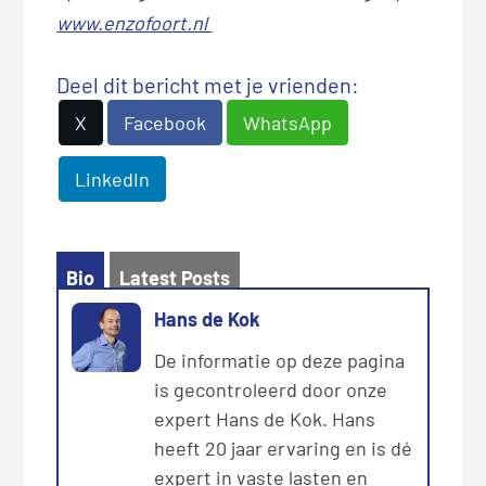
www.enzofoort.nl
Deel dit bericht met je vrienden:
X
Facebook
WhatsApp
LinkedIn
Bio
Latest Posts
Hans de Kok
De informatie op deze pagina
is gecontroleerd door onze
expert Hans de Kok. Hans
heeft 20 jaar ervaring en is dé
expert in vaste lasten en