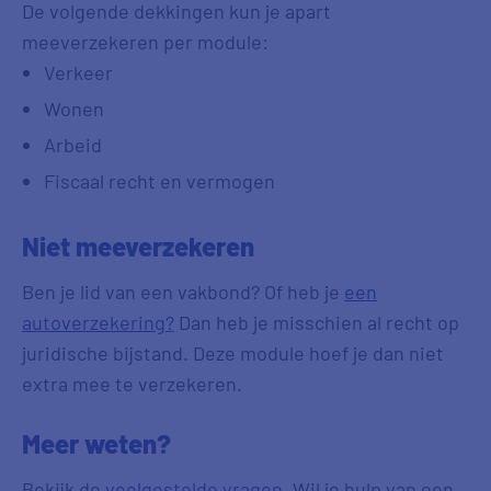
De volgende dekkingen kun je apart
meeverzekeren per module:
Verkeer
Wonen
Arbeid
Fiscaal recht en vermogen
Niet meeverzekeren
Ben je lid van een vakbond? Of heb je
een
autoverzekering?
Dan heb je misschien al recht op
juridische bijstand. Deze module hoef je dan niet
extra mee te verzekeren.
Meer weten?
Bekijk de
veelgestelde vragen
. Wil je hulp van een