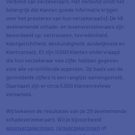
Verbond van Verzekeraars. Het Verbond vindt het
belangrijk dat klanten goede informatie krijgen
over het presteren van hun verzekeraar(s). De 48
deelnemende schade- en levensverzekeraars zijn
beoordeeld op: vertrouwen, tevredenheid,
klantgerichtheid, deskundigheid, duidelijkheid en
klantcontact. Er zijn 11.000 klanten ondervraagd,
die hun verzekeraar een cijfer hebben gegeven
voor alle verschillende aspecten. Op basis van de
gemiddelde cijfers is een ranglijst samengesteld.
Daarnaast zijn er circa 5.000 klantenreviews
verzameld.
Wij bekeken de resultaten van de 29 deelnemende
schadeverzekeraars. Wil je bijvoorbeeld
woonverzekeringen
,
reisverzekeringen
of