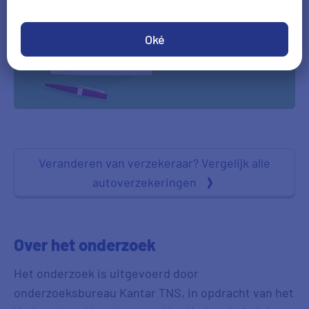
Oké
Veranderen van verzekeraar? Vergelijk alle
autoverzekeringen
Over het onderzoek
Het onderzoek is uitgevoerd door
onderzoeksbureau Kantar TNS, in opdracht van het