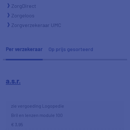
ZorgDirect
Zorgeloos
Zorgverzekeraar UMC
Per verzekeraar
Op prijs gesorteerd
a.s.r.
zie vergoeding Logopedie
Bril en lenzen module 100
€ 3,95