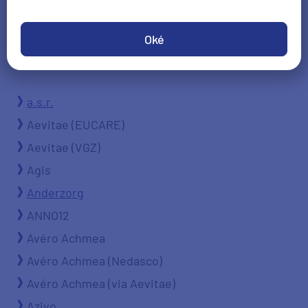
Oké
a.s.r.
Aevitae (EUCARE)
Aevitae (VGZ)
Agis
Anderzorg
ANNO12
Avéro Achmea
Avéro Achmea (Nedasco)
Avéro Achmea (via Aevitae)
Azivo