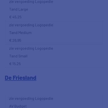
zie vergoeding Logopedie
Tand Large
€ 45,25
zie vergoeding Logopedie
Tand Medium
€ 26,95
zie vergoeding Logopedie
Tand Small
€ 15,25
De Friesland
zie vergoeding Logopedie
AV Budget