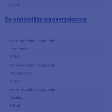
€ 2,00
De christelijke zorgverzekeraar
zie vergoeding Logopedie
Largepolis
€ 51,50
zie vergoeding Logopedie
Mediumpolis
€ 24,75
zie vergoeding Logopedie
Smallpolis
€ 9,50