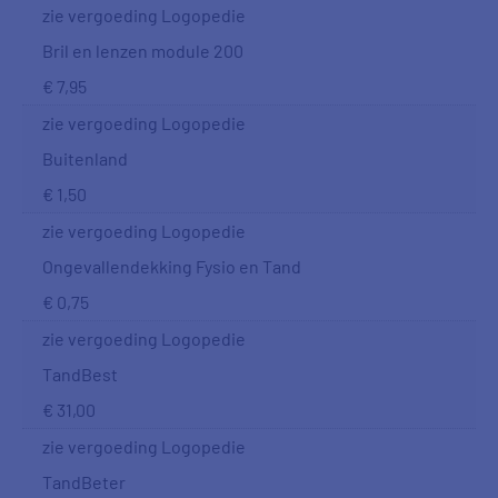
zie vergoeding Logopedie
Bril en lenzen module 200
€ 7,95
zie vergoeding Logopedie
Buitenland
€ 1,50
zie vergoeding Logopedie
Ongevallendekking Fysio en Tand
€ 0,75
zie vergoeding Logopedie
TandBest
€ 31,00
zie vergoeding Logopedie
TandBeter