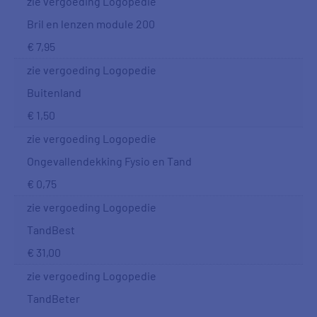
zie vergoeding Logopedie
Bril en lenzen module 200
€ 7,95
zie vergoeding Logopedie
Buitenland
€ 1,50
zie vergoeding Logopedie
Ongevallendekking Fysio en Tand
€ 0,75
zie vergoeding Logopedie
TandBest
€ 31,00
zie vergoeding Logopedie
TandBeter