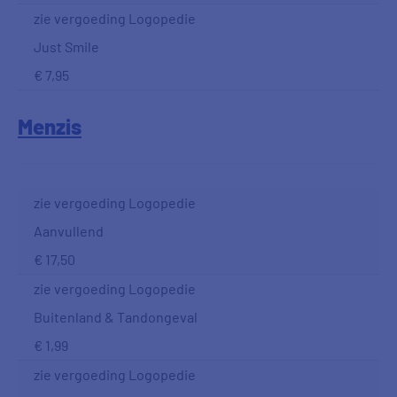
zie vergoeding Logopedie
Just Smile
€ 7,95
Menzis
zie vergoeding Logopedie
Aanvullend
€ 17,50
zie vergoeding Logopedie
Buitenland & Tandongeval
€ 1,99
zie vergoeding Logopedie