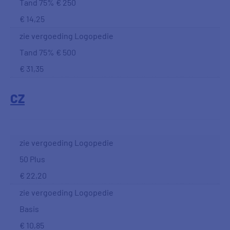
Tand 75% € 250
€ 14,25
zie vergoeding Logopedie
Tand 75% € 500
€ 31,35
CZ
zie vergoeding Logopedie
50 Plus
€ 22,20
zie vergoeding Logopedie
Basis
€ 10,85