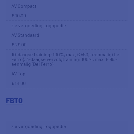
AV Compact
€ 10,00
zie vergoeding Logopedie
AV Standaard
€ 29,00
10-daagse training: 100%, max. € 550,- eenmalig (Del
Ferro); 3-daagse vervolgtraining: 100%, max. € 95,-
eenmalig (Del Ferro)
AV Top
€ 51,00
FBTO
zie vergoeding Logopedie