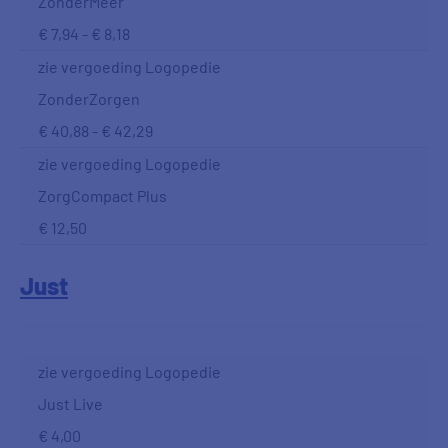
ZonderMeer
€ 7,94 - € 8,18
zie vergoeding Logopedie
ZonderZorgen
€ 40,88 - € 42,29
zie vergoeding Logopedie
ZorgCompact Plus
€ 12,50
Just
zie vergoeding Logopedie
Just Live
€ 4,00