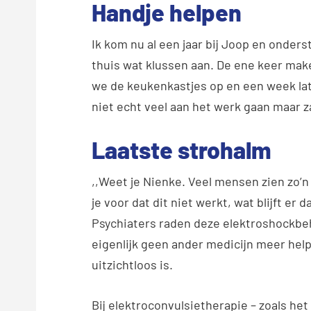
Handje helpen
Ik kom nu al een jaar bij Joop en onder
thuis wat klussen aan. De ene keer ma
we de keukenkastjes op en een week lat
niet echt veel aan het werk gaan maar za
Laatste strohalm
,,Weet je Nienke. Veel mensen zien zo’n
je voor dat dit niet werkt, wat blijft er 
Psychiaters raden deze elektroshockbe
eigenlijk geen ander medicijn meer helpt
uitzichtloos is.
Bij elektroconvulsietherapie – zoals het 