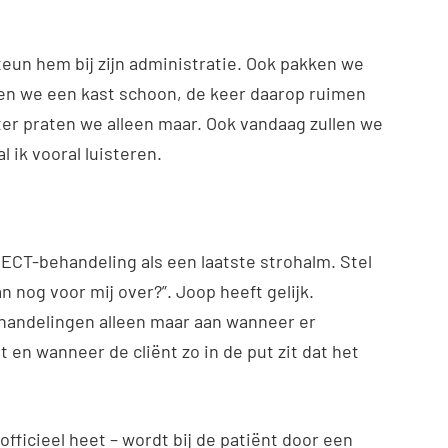
steun hem bij zijn administratie. Ook pakken we
ken we een kast schoon, de keer daarop ruimen
er praten we alleen maar. Ook vandaag zullen we
l ik vooral luisteren.
 ECT-behandeling als een laatste strohalm. Stel
dan nog voor mij over?”. Joop heeft gelijk.
handelingen alleen maar aan wanneer er
 en wanneer de cliënt zo in de put zit dat het
officieel heet – wordt bij de patiënt door een