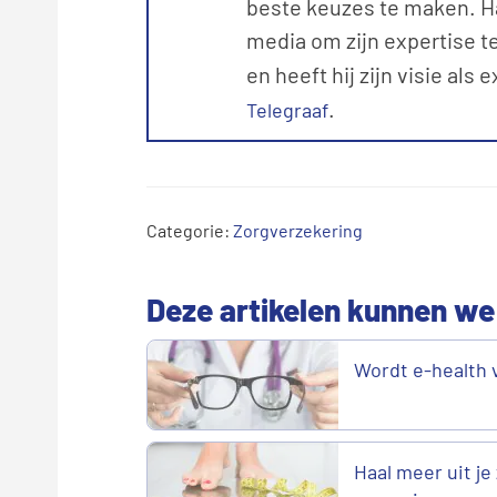
beste keuzes te maken. Ha
media om zijn expertise te
en heeft hij zijn visie als 
.
Telegraaf
Categorie:
Zorgverzekering
Deze artikelen kunnen we
Wordt e-health 
Haal meer uit je 