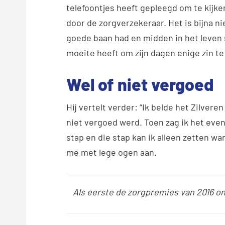
telefoontjes heeft gepleegd om te kijke
door de zorgverzekeraar. Het is bijna nie
goede baan had en midden in het leven st
moeite heeft om zijn dagen enige zin te
Wel of niet vergoed
Hij vertelt verder: “Ik belde het Zilvere
niet vergoed werd. Toen zag ik het even 
stap en die stap kan ik alleen zetten wa
me met lege ogen aan.
Als eerste de zorgpremies van 2016 