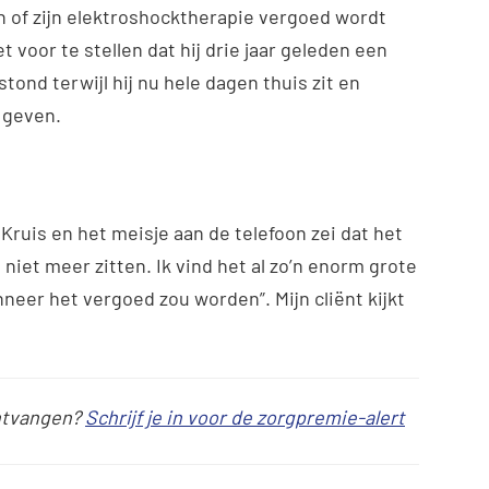
n of zijn elektroshocktherapie vergoed wordt
t voor te stellen dat hij drie jaar geleden een
ond terwijl hij nu hele dagen thuis zit en
 geven.
n Kruis en het meisje aan de telefoon zei dat het
niet meer zitten. Ik vind het al zo’n enorm grote
nneer het vergoed zou worden”. Mijn cliënt kijkt
ontvangen?
Schrijf je in voor de zorgpremie-alert