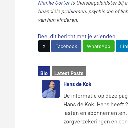
Nienke Gorter
is thuisbegeleidster bij 
financiële problemen, psychische of lich
van hun kinderen.
Deel dit bericht met je vrienden:
X
Facebook
WhatsApp
Lin
Bio
Latest Posts
Hans de Kok
De informatie op deze pag
Hans de Kok. Hans heeft 20
lasten en abonnementen. M
zorgverzekeringen en con