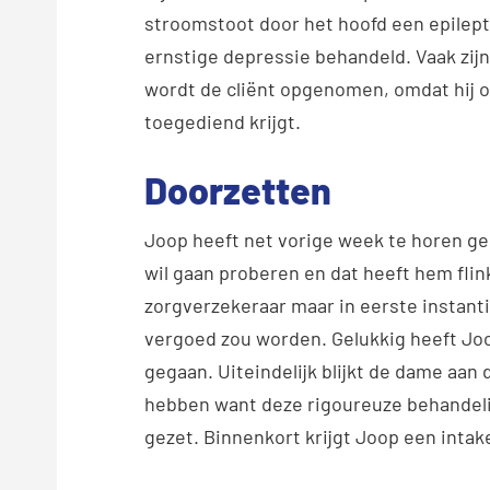
stroomstoot door het hoofd een epilept
ernstige depressie behandeld. Vaak zij
wordt de cliënt opgenomen, omdat hij o
toegediend krijgt.
Doorzetten
Joop heeft net vorige week te horen ge
wil gaan proberen en dat heeft hem flin
zorgverzekeraar maar in eerste instant
vergoed zou worden. Gelukkig heeft Joo
gegaan. Uiteindelijk blijkt de dame aan
hebben want deze rigoureuze behandeli
gezet. Binnenkort krijgt Joop een intak