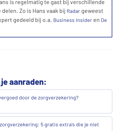
ns is regelmatig te gast bij verschillende
 delen. Zo is Hans vaak bij
geweest
Radar
expert gedeeld bij o.a.
en
Business Insider
De
 je aanraden:
vergoed door de zorgverzekering?
zorgverzekering: 5 gratis extra’s die je niet