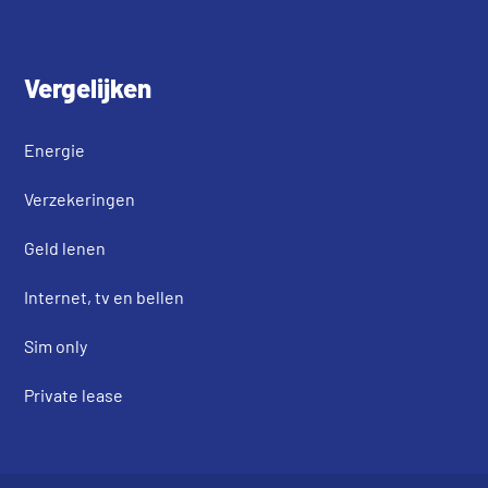
Vergelijken
Energie
Verzekeringen
Geld lenen
Internet, tv en bellen
Sim only
Private lease