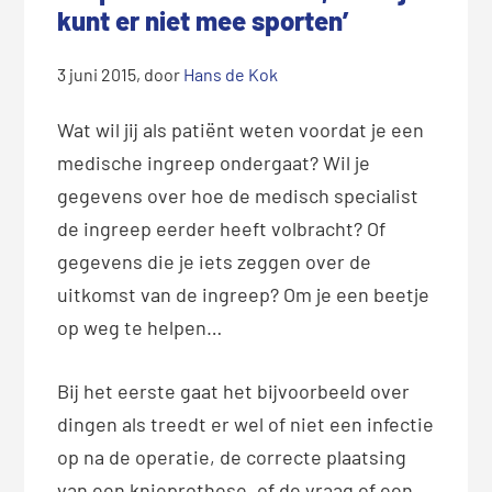
kunt er niet mee sporten’
3 juni 2015
, door
Hans de Kok
Wat wil jij als patiënt weten voordat je een
medische ingreep ondergaat? Wil je
gegevens over hoe de medisch specialist
de ingreep eerder heeft volbracht? Of
gegevens die je iets zeggen over de
uitkomst van de ingreep? Om je een beetje
op weg te helpen…
Bij het eerste gaat het bijvoorbeeld over
dingen als treedt er wel of niet een infectie
op na de operatie, de correcte plaatsing
van een knieprothese, of de vraag of een