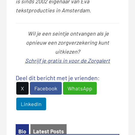
is sinds 2002 eigenaar van Eva
tekstproducties in Amsterdam.
Wil je een seintje ontvangen als je
opnieuw een zorgverzekering kunt
uitkiezen?
Schrijf je gratis in voor de Zorgalert
Deel dit bericht met je vrienden:
X
Facebook
WhatsApp
LinkedIn
Bio
Latest Posts