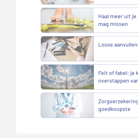
Haal meer uit je 
mag missen
Losse aanvullen
Feit of fabel: je
overstappen va
Zorgverzekering
goedkoopste