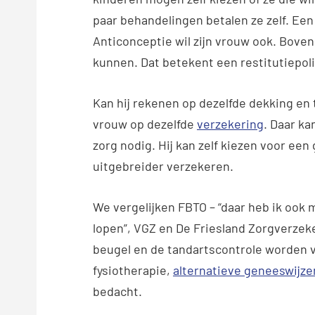
paar behandelingen betalen ze zelf. Een
Anticonceptie wil zijn vrouw ook. Boven
kunnen. Dat betekent een restitutiepoli
Kan hij rekenen op dezelfde dekking en t
vrouw op dezelfde
verzekering
. Daar ka
zorg nodig. Hij kan zelf kiezen voor ee
uitgebreider verzekeren.
We vergelijken FBTO – “daar heb ik ook 
lopen”, VGZ en De Friesland Zorgverzeke
beugel en de tandartscontrole worden 
fysiotherapie,
alternatieve geneeswijze
bedacht.