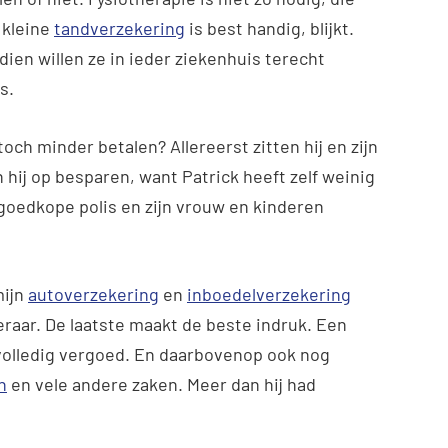
 kleine
tandverzekering
is best handig, blijkt.
dien willen ze in ieder ziekenhuis terecht
s.
och minder betalen? Allereerst zitten hij en zijn
n hij op besparen, want Patrick heeft zelf weinig
n goedkope polis en zijn vrouw en kinderen
mijn
autoverzekering
en
inboedelverzekering
raar. De laatste maakt de beste indruk. Een
volledig vergoed. En daarbovenop ook nog
n
en vele andere zaken. Meer dan hij had