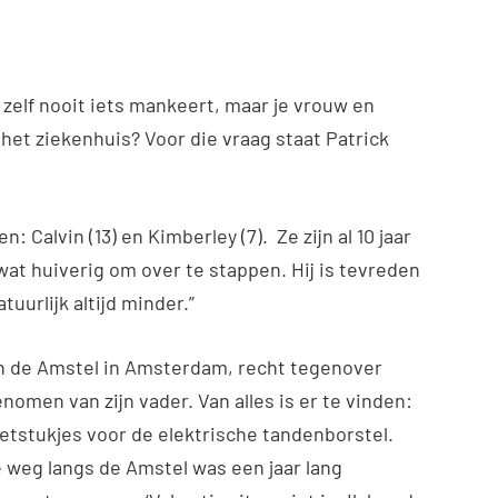
e zelf nooit iets mankeert, maar je vrouw en
n het ziekenhuis? Voor die vraag staat Patrick
: Calvin (13) en Kimberley (7). Ze zijn al 10 jaar
 wat huiverig om over te stappen. Hij is tevreden
uurlijk altijd minder.”
an de Amstel in Amsterdam, recht tegenover
enomen van zijn vader. Van alles is er te vinden:
etstukjes voor de elektrische tandenborstel.
De weg langs de Amstel was een jaar lang