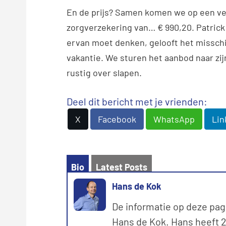
En de prijs? Samen komen we op een ver
zorgverzekering van… € 990,20. Patrick 
ervan moet denken, gelooft het misschi
vakantie. We sturen het aanbod naar zij
rustig over slapen.
Deel dit bericht met je vrienden:
X
Facebook
WhatsApp
Lin
Bio
Latest Posts
Hans de Kok
De informatie op deze pag
Hans de Kok. Hans heeft 20