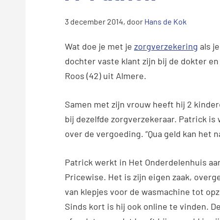
3 december 2014
, door
Hans de Kok
Wat doe je met je
zorgverzekering
als j
dochter vaste klant zijn bij de dokter e
Roos (42) uit Almere.
Samen met zijn vrouw heeft hij 2 kinderen
bij dezelfde zorgverzekeraar. Patrick is
over de vergoeding. “Qua geld kan het nat
Patrick werkt in Het Onderdelenhuis a
Pricewise. Het is zijn eigen zaak, overg
van klepjes voor de wasmachine tot opz
Sinds kort is hij ook online te vinden. 