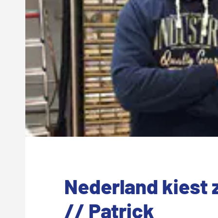
Nederland kiest 
// Patrick