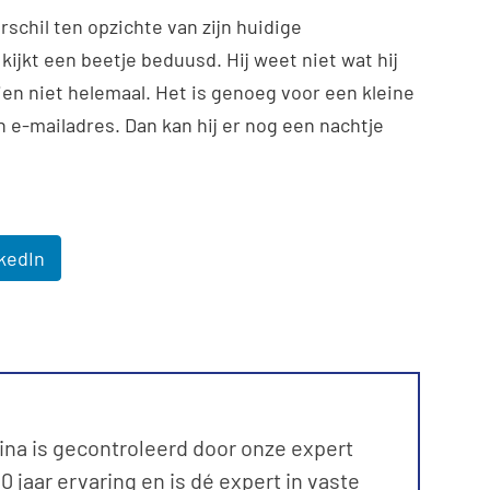
schil ten opzichte van zijn huidige
kijkt een beetje beduusd. Hij weet niet wat hij
en niet helemaal. Het is genoeg voor een kleine
n e-mailadres. Dan kan hij er nog een nachtje
kedIn
ina is gecontroleerd door onze expert
 jaar ervaring en is dé expert in vaste