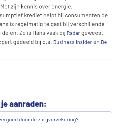
et zijn kennis over energie,
sumptief krediet helpt hij consumenten de
ns is regelmatig te gast bij verschillende
 delen. Zo is Hans vaak bij
geweest
Radar
expert gedeeld bij o.a.
en
Business Insider
De
 je aanraden:
vergoed door de zorgverzekering?