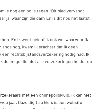
om je nog een polis tegen. ‘Dit blad vervangt
ar ja, waar zijn díe dan? En is dit nou het laatst
ze heb. En ik weet geloof ik ook wel waarvoor ik
nlangs nog, kwam ik erachter dat ik geen
 een rechtsbijstandsverzekering nodig had. Ik
k de enige die niet alle verzekeringen helder op
zekeraars met een onlinepoliskluis. Ik kan niet
wee jaar. Deze digitale kluis is een website