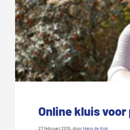
Online kluis voor
27 februari 2015
, door
Hans de Kok