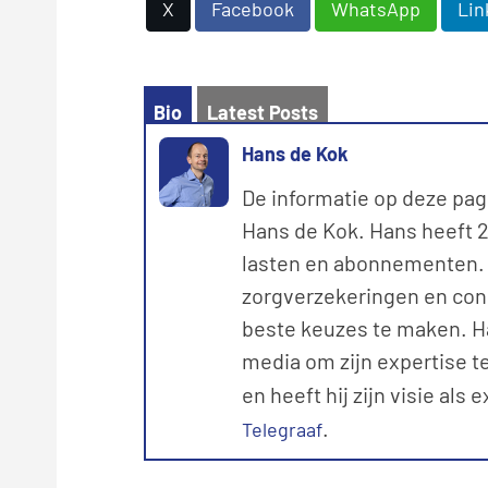
X
Facebook
WhatsApp
Lin
Bio
Latest Posts
Hans de Kok
De informatie op deze pag
Hans de Kok. Hans heeft 20
lasten en abonnementen. M
zorgverzekeringen en con
beste keuzes te maken. Ha
media om zijn expertise te
en heeft hij zijn visie als 
.
Telegraaf