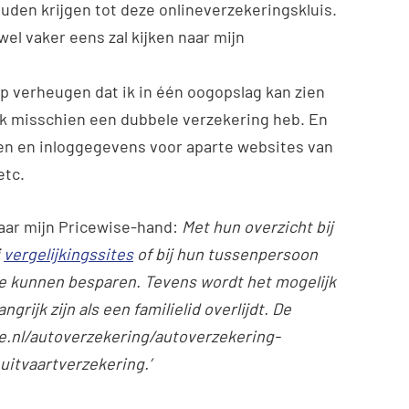
ouden krijgen tot deze onlineverzekeringskluis.
wel vaker eens zal kijken naar mijn
 op verheugen dat ik in één oogopslag kan zien
 ik misschien een dubbele verzekering heb. En
en en inloggegevens voor aparte websites van
etc.
 naar mijn Pricewise-hand:
Met hun overzicht bij
j
vergelijkingssites
of bij hun tussenpersoon
ie kunnen besparen. Tevens wordt het mogelijk
grijk zijn als een familielid overlijdt. De
se.nl/autoverzekering/autoverzekering-
uitvaartverzekering.’