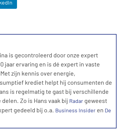
kedIn
ina is gecontroleerd door onze expert
 jaar ervaring en is dé expert in vaste
et zijn kennis over energie,
sumptief krediet helpt hij consumenten de
ns is regelmatig te gast bij verschillende
 delen. Zo is Hans vaak bij
geweest
Radar
expert gedeeld bij o.a.
en
Business Insider
De