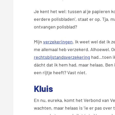
Je kent het wel: tussen al je papieren k
eerdere polisbladen’, staat er op. Tja, ma
ontvangen polisblad?
Mijn
verzekeringen
. Ik weet wel dat ik 
me allemaal heb verzekerd. Alhoewel. O
rechtsbijstandsverzekering
had…toen ik
dácht dat ik hem had, maar helaas. Ben i
een rijtje heeft? Vast niet.
Kluis
En nu, eureka, komt het Verbond van Ver
wachten, maar helaas is ‘ie er pas over t