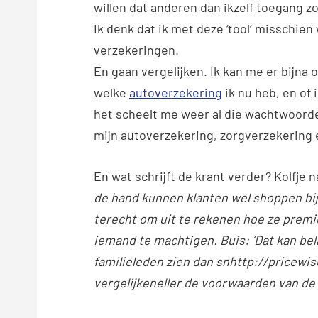
willen dat anderen dan ikzelf toegang z
Ik denk dat ik met deze ‘tool’ misschien 
verzekeringen.
En gaan vergelijken. Ik kan me er bijna
welke
autoverzekering
ik nu heb, en of
het scheelt me weer al die wachtwoord
mijn autoverzekering, zorgverzekering 
En wat schrijft de krant verder? Kolfje
de hand kunnen klanten wel shoppen bi
terecht om uit te rekenen hoe ze prem
iemand te machtigen. Buis: ‘Dat kan belan
familieleden zien dan snhttp://pricewi
vergelijkeneller de voorwaarden van de 