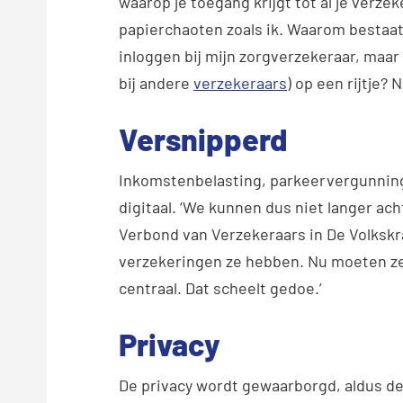
waarop je toegang krijgt tot al je verz
papierchaoten zoals ik. Waarom bestaat
inloggen bij mijn zorgverzekeraar, maar
bij andere
verzekeraars
) op een rijtje?
Versnipperd
Inkomstenbelasting, parkeervergunning
digitaal. ‘We kunnen dus niet langer ac
Verbond van Verzekeraars in De Volksk
verzekeringen ze hebben. Nu moeten ze 
centraal. Dat scheelt gedoe.’
Privacy
De privacy wordt gewaarborgd, aldus de