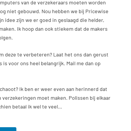
omputers van de verzekeraars moeten worden
 nog niet gebouwd. Nou hebben we bij Pricewise
 idee zijn we er goed in geslaagd die helder,
e maken. Ik hoop dan ook stiekem dat de makers
olgen.
 om deze te verbeteren? Laat het ons dan gerust
 is voor ons heel belangrijk. Mail me dan op
chaoot? Ik ben er weer even aan herinnerd dat
n verzekeringen moet maken. Polissen bij elkaar
hien betaal ik wel te veel…