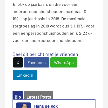
€ 131,- op jaarbasis en die voor een
meerpersoonshuishouden maximaal €
194,- op jaarbasis in 2018. De maximale
zorgtoeslag in 2018 wordt dus € 1.197,- voor
een eenpersoonshuishouden en € 2.237,-
voor een meerpersoonshuishouden.
Deel dit bericht met je vrienden:
X
Facebook
WhatsApp
LinkedIn
Bio
Latest Posts
Hans de Kok