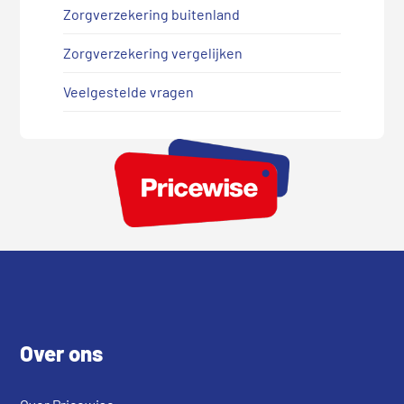
Zorgverzekering buitenland
Zorgverzekering vergelijken
Veelgestelde vragen
Footer
Over ons