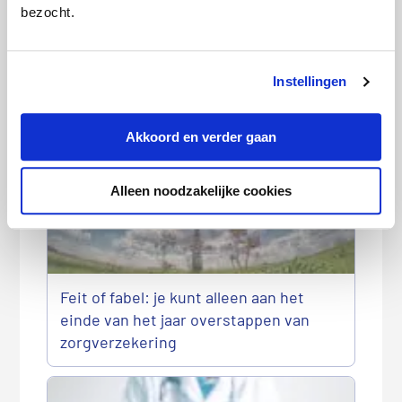
bezocht.
Losse aanvullende verzekering
Instellingen
afsluiten: slim of onhandig?
Akkoord en verder gaan
Alleen noodzakelijke cookies
Feit of fabel: je kunt alleen aan het
einde van het jaar overstappen van
zorgverzekering