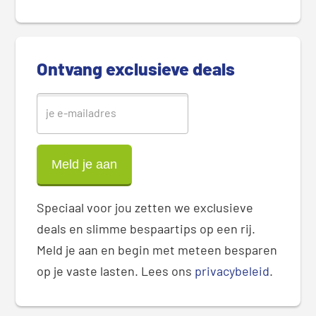
i
d
e
b
Ontvang exclusieve deals
a
r
Speciaal voor jou zetten we exclusieve
deals en slimme bespaartips op een rij.
Meld je aan en begin met meteen besparen
op je vaste lasten. Lees ons
privacybeleid
.