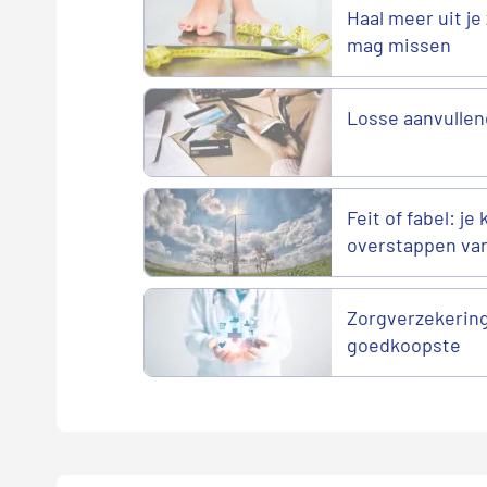
Haal meer uit je 
mag missen
Losse aanvullen
Feit of fabel: je
overstappen va
Zorgverzekering
goedkoopste