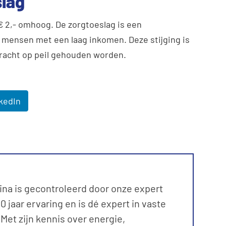
slag
 2,- omhoog. De zorgtoeslag is een
mensen met een laag inkomen. Deze stijging is
kracht op peil gehouden worden.
kedIn
ina is gecontroleerd door onze expert
 jaar ervaring en is dé expert in vaste
et zijn kennis over energie,