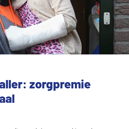
ller: zorgpremie
aal