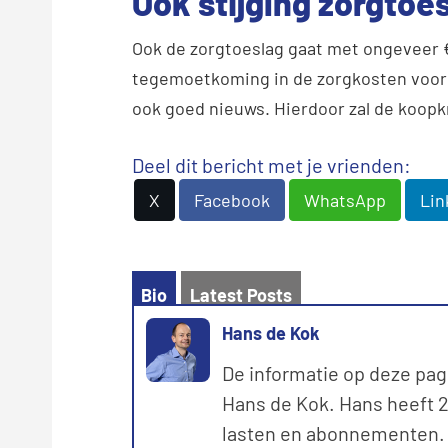
Ook stijging zorgtoe
Ook de zorgtoeslag gaat met ongeveer €
tegemoetkoming in de zorgkosten voor 
ook goed nieuws. Hierdoor zal de koop
Deel dit bericht met je vrienden:
X
Facebook
WhatsApp
Lin
Bio
Latest Posts
Hans de Kok
De informatie op deze pag
Hans de Kok. Hans heeft 20
lasten en abonnementen. M