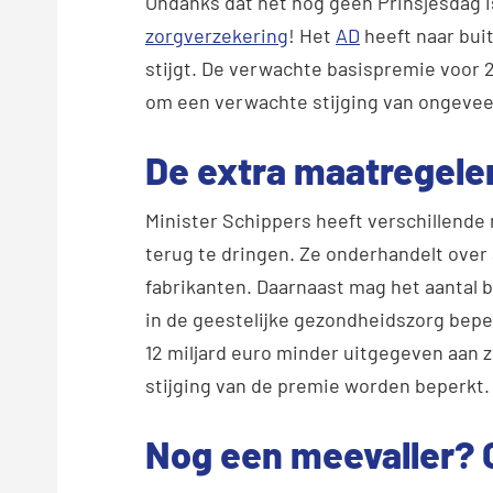
Ondanks dat het nog geen Prinsjesdag i
zorgverzekering
! Het
AD
heeft naar bui
stijgt. De verwachte basispremie voor 2
om een verwachte stijging van ongeveer 
De extra maatregele
Minister Schippers heeft verschillend
terug te dringen. Ze onderhandelt over
fabrikanten. Daarnaast mag het aantal 
in de geestelijke gezondheidszorg beper
12 miljard euro minder uitgegeven aan 
stijging van de premie worden beperkt.
Nog een meevaller? G