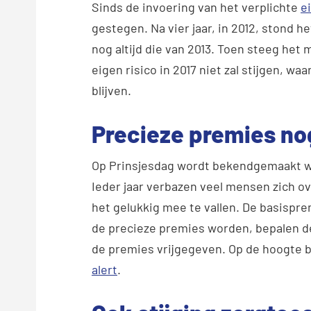
Sinds de invoering van het verplichte
e
gestegen. Na vier jaar, in 2012, stond he
nog altijd die van 2013. Toen steeg het 
eigen risico in 2017 niet zal stijgen, waa
blijven.
Precieze premies no
Op Prinsjesdag wordt bekendgemaakt wa
Ieder jaar verbazen veel mensen zich ove
het gelukkig mee te vallen. De basispre
de precieze premies worden, bepalen d
de premies vrijgegeven. Op de hoogte bl
alert
.