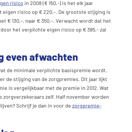
igen risico
in 2008 (€ 150,-) is het elk jaar
t eigen risico op € 220,-. De grootste stijging is
met € 130,-, naar € 350,-. Verwacht wordt dat het
rdoor het verplichte eigen risico op € 385,- zal
g even afwachten
t de minimale verplichte basispremie wordt.
r de stijging van de zorgpremies. Dit jaar lijkt
mie is vergelijkbaar met de premie in 2012. Wat
e zorgverzekeraars zelf. Half november worden
ijven? Schrijf je dan in voor de
zorgpremie-