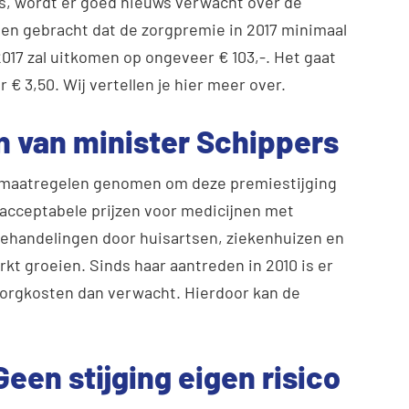
s, wordt er goed nieuws verwacht over de
ten gebracht dat de zorgpremie in 2017 minimaal
017 zal uitkomen op ongeveer € 103,-. Het gaat
€ 3,50. Wij vertellen je hier meer over.
n van minister Schippers
e maatregelen genomen om deze premiestijging
 acceptabele prijzen voor medicijnen met
behandelingen door huisartsen, ziekenhuizen en
kt groeien. Sinds haar aantreden in 2010 is er
zorgkosten dan verwacht. Hierdoor kan de
een stijging eigen risico