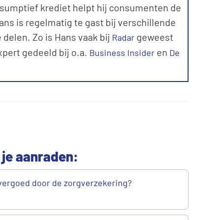
sumptief krediet helpt hij consumenten de
ns is regelmatig te gast bij verschillende
 delen. Zo is Hans vaak bij
geweest
Radar
expert gedeeld bij o.a.
en
Business Insider
De
 je aanraden:
vergoed door de zorgverzekering?