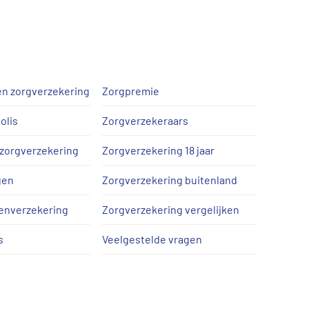
n zorgverzekering
Zorgpremie
olis
Zorgverzekeraars
zorgverzekering
Zorgverzekering 18 jaar
gen
Zorgverzekering buitenland
enverzekering
Zorgverzekering vergelijken
s
Veelgestelde vragen