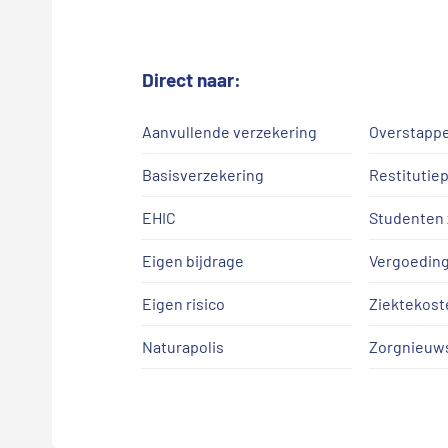
Direct naar:
Aanvullende verzekering
Overstappe
Basisverzekering
Restitutiep
EHIC
Studenten 
Eigen bijdrage
Vergoedin
Eigen risico
Ziektekost
Naturapolis
Zorgnieuw