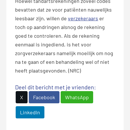
Hoewel tandartsrekeningen zoveel codes
bevatten dat ze voor patiënten nauwelijks
leesbaar zijn, willen de
verzekeraars
er
toch op aandringen alsnog de rekening
goed te controleren. Als de rekening
eenmaal is ingediend, is het voor
zorgverzekeraars namelijk moeilijk om nog
na te gaan of een behandeling wel of niet
heeft plaatsgevonden. (NRC)
Deel dit bericht met je vrienden:
X
Facebook
WhatsApp
LinkedIn