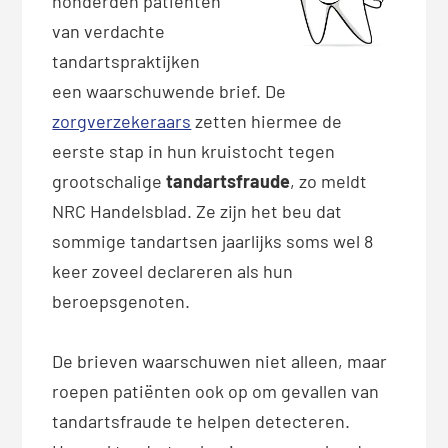
honderden patiënten
van verdachte
tandartspraktijken
een waarschuwende brief. De
zorgverzekeraars
zetten hiermee de
eerste stap in hun kruistocht tegen
grootschalige
tandartsfraude
, zo meldt
NRC Handelsblad. Ze zijn het beu dat
sommige tandartsen jaarlijks soms wel 8
keer zoveel declareren als hun
beroepsgenoten.
De brieven waarschuwen niet alleen, maar
roepen patiënten ook op om gevallen van
tandartsfraude te helpen detecteren.