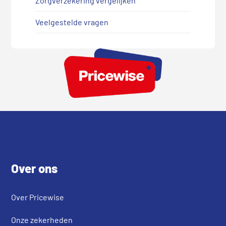
Zorgverzekering vergelijken
Veelgestelde vragen
Footer
Over ons
Over Pricewise
Onze zekerheden