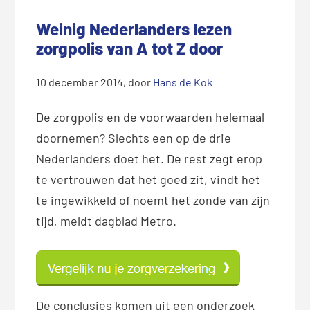
Weinig Nederlanders lezen
zorgpolis van A tot Z door
10 december 2014
, door
Hans de Kok
De zorgpolis en de voorwaarden helemaal
doornemen? Slechts een op de drie
Nederlanders doet het. De rest zegt erop
te vertrouwen dat het goed zit, vindt het
te ingewikkeld of noemt het zonde van zijn
tijd, meldt dagblad Metro.
De conclusies komen uit een onderzoek