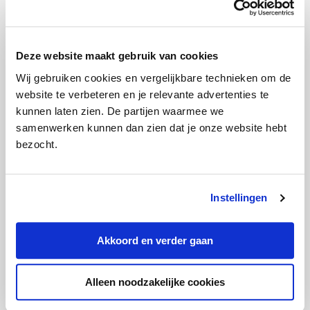
Losse aanvullende verzekering
afsluiten: slim of onhandig?
Deze website maakt gebruik van cookies
Wij gebruiken cookies en vergelijkbare technieken om de
website te verbeteren en je relevante advertenties te
kunnen laten zien. De partijen waarmee we
samenwerken kunnen dan zien dat je onze website hebt
bezocht.
Feit of fabel: je kunt alleen aan het
Instellingen
einde van het jaar overstappen van
zorgverzekering
Akkoord en verder gaan
Alleen noodzakelijke cookies