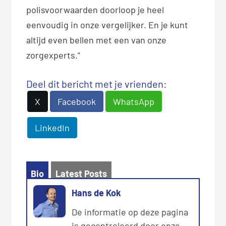
polisvoorwaarden doorloop je heel
eenvoudig in onze vergelijker. En je kunt
altijd even bellen met een van onze
zorgexperts.”
Deel dit bericht met je vrienden:
X
Facebook
WhatsApp
LinkedIn
Bio
Latest Posts
Hans de Kok
De informatie op deze pagina
is gecontroleerd door onze