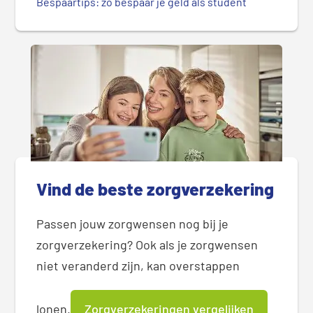
Bespaartips: zó bespaar je geld als student
Vind de beste zorgverzekering
Passen jouw zorgwensen nog bij je
zorgverzekering? Ook als je zorgwensen
niet veranderd zijn, kan overstappen
lonen.
Zorgverzekeringen vergelijken