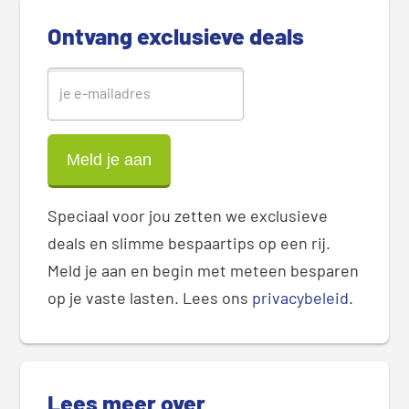
b
Ontvang exclusieve deals
a
r
Speciaal voor jou zetten we exclusieve
deals en slimme bespaartips op een rij.
Meld je aan en begin met meteen besparen
op je vaste lasten. Lees ons
privacybeleid
.
Lees meer over